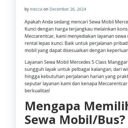
by
mecca
on
December 26, 2024
Apakah Anda sedang mencari Sewa Mobil Merced
Kunci dengan harga terjangkau melainkan kons
Meccarentcar, kami menyediakan layanan sewa m
rental lepas kunci. Baik untuk perjalanan priba
mobil yang dapat disesuaikan dengan keperluan
Layanan Sewa Mobil Mercedes S Class Manggar M
sungguh layak untuk pelbagai kalangan, dari 
hingga kebutuhan perjalanan harian yang praktis
seputar layanan kami dan kenapa Meccarentcar 
berkualitas!
Mengapa Memilih
Sewa Mobil/Bus?