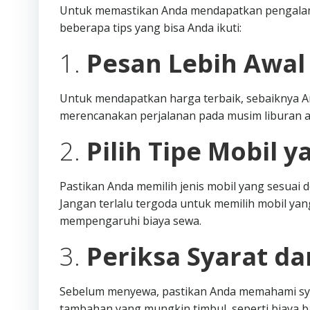
Untuk memastikan Anda mendapatkan pengalama
beberapa tips yang bisa Anda ikuti:
1.
Pesan Lebih Awal
Untuk mendapatkan harga terbaik, sebaiknya A
merencanakan perjalanan pada musim liburan a
2.
Pilih Tipe Mobil y
Pastikan Anda memilih jenis mobil yang sesua
Jangan terlalu tergoda untuk memilih mobil yang
mempengaruhi biaya sewa.
3.
Periksa Syarat d
Sebelum menyewa, pastikan Anda memahami syar
tambahan yang mungkin timbul, seperti biaya 