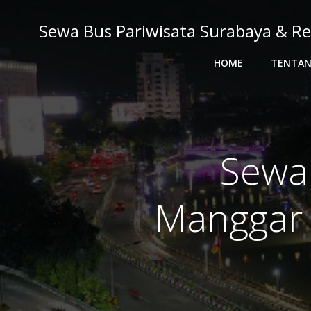
Skip
to
Sewa Bus Pariwisata Surabaya & Re
content
HOME
TENTAN
Sewa
Manggar 