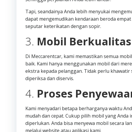
Tapi, seandainya Anda lebih menyukai mengemudi 
dapat mengemudikan kendaraan beroda empat 
seputar keterikatan dengan sopir.
3.
Mobil Berkualita
Di Meccarentcar, kami memastikan semua mobil
baik. Kami hanya menggunakan mobil dari mere
ekstra kepada pelanggan. Tidak perlu khawatir s
diperiksa dan diservis.
4.
Proses Penyewaa
Kami menyadari betapa berharganya waktu Anda
mudah dan cepat. Cukup pilih mobil yang Anda i
diperlukan. Anda bisa menyewa mobil secara l
melalui website atau aplikasi kami.