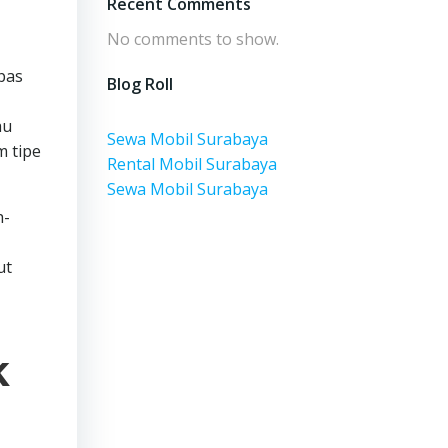
Recent Comments
No comments to show.
pas
Blog Roll
au
Sewa Mobil Surabaya
m tipe
Rental Mobil Surabaya
Sewa Mobil Surabaya
h-
ut
k