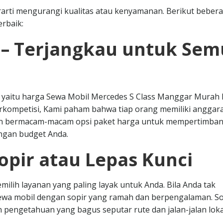
arti mengurangi kualitas atau kenyamanan. Berikut beber
rbaik:
 – Terjangkau untuk Se
ar yaitu harga Sewa Mobil Mercedes S Class Manggar Murah 
erkompetisi, Kami paham bahwa tiap orang memiliki anggar
kan bermacam-macam opsi paket harga untuk mempertimba
engan budget Anda.
opir atau Lepas Kunci
milih layanan yang paling layak untuk Anda. Bila Anda tak
sewa mobil dengan sopir yang ramah dan berpengalaman. So
pengetahuan yang bagus seputar rute dan jalan-jalan loka