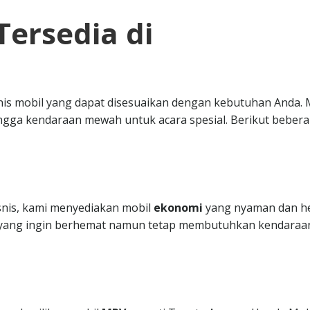
Tersedia di
nis mobil yang dapat disesuaikan dengan kebutuhan Anda. 
ngga kendaraan mewah untuk acara spesial. Berikut beber
isnis, kami menyediakan mobil
ekonomi
yang nyaman dan h
da yang ingin berhemat namun tetap membutuhkan kendaraa