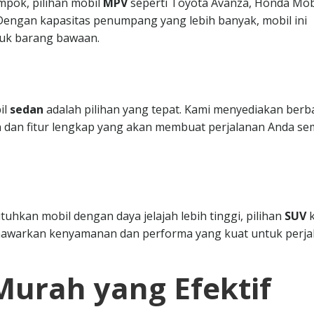
mpok, pilihan mobil
MPV
seperti Toyota Avanza, Honda Mobi
. Dengan kapasitas penumpang yang lebih banyak, mobil ini
uk barang bawaan.
il
sedan
adalah pilihan yang tepat. Kami menyediakan berb
 dan fitur lengkap yang akan membuat perjalanan Anda se
hkan mobil dengan daya jelajah lebih tinggi, pilihan
SUV
k
nawarkan kenyamanan dan performa yang kuat untuk perja
Murah yang Efektif