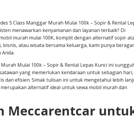
es S Class Manggar Murah Mulai 100k – Sopir & Rental Le
isten menawarkan kenyamanan dan layanan terbaik? Di
obil murah mulai 100K, komplit dengan alternatif sopir at
di, bisnis, atau wisata bersama keluarga, kami punya beraga
 Anda.
urah Mulai 100k – Sopir & Rental Lepas Kunci ini sunggu
wisatawan yang memerlukan kendaraan untuk sebagian hari,
 dan efisien. Simak tulisan ini untuk mengetahui lebih lanj
merupakan alternatif ideal untuk sewa mobil murah dan
 Meccarentcar untu