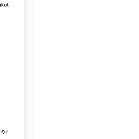
ikut
iaya