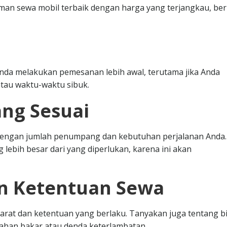
n sewa mobil terbaik dengan harga yang terjangkau, ber
nda melakukan pemesanan lebih awal, terutama jika Anda
tau waktu-waktu sibuk.
ang Sesuai
i dengan jumlah penumpang dan kebutuhan perjalanan Anda.
 lebih besar dari yang diperlukan, karena ini akan
an Ketentuan Sewa
at dan ketentuan yang berlaku. Tanyakan juga tentang b
bahan bakar atau denda keterlambatan.