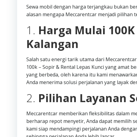
Sewa mobil dengan harga terjangkau bukan ber
alasan mengapa Meccarentcar menjadi pilihan te
1.
Harga Mulai 100K
Kalangan
Salah satu energi tarik utama dari Meccarentc
100k – Sopir & Rental Lepas Kunci yang amat b
yang berbeda, oleh karena itu kami menawar
Anda menerima solusi perjalanan yang layak d
2.
Pilihan Layanan S
Meccarentcar memberikan fleksibilitas dalam me
berharap repot menyetir, Anda dapat memilih 
kami siap mendampingi perjalanan Anda dengan 
sehingga perjalanan Anda lebih lancar.