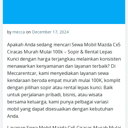
by
mecca
on
December 17, 2024
Apakah Anda sedang mencari Sewa Mobil Mazda Cx5
Ciracas Murah Mulai 100k – Sopir & Rental Lepas
Kunci dengan harga terjangkau melainkan konsisten
menawarkan kenyamanan dan layanan terbaik? Di
Meccarentcar, kami menyediakan layanan sewa
kendaraan beroda empat murah mulai 100K, komplit
dengan pilihan sopir atau rental lepas kunci. Baik
untuk perjalanan pribadi, bisnis, atau wisata
bersama keluarga, kami punya pelbagai variasi
mobil yang dapat disesuaikan dengan kebutuhan
Anda.
Layanan Sewa Mobil Mazda Cx5 Ciracas Murah Mulai