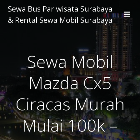
Skip
Sewa Bus Pariwisata Surabaya
to
& Rental Sewa Mobil Surabaya
content
Sewa Mobil
Mazda Cx5
Ciracas Murah
Mulai 100k –