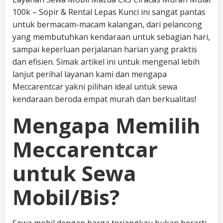
100k – Sopir & Rental Lepas Kunci ini sangat pantas
untuk bermacam-macam kalangan, dari pelancong
yang membutuhkan kendaraan untuk sebagian hari,
sampai keperluan perjalanan harian yang praktis
dan efisien. Simak artikel ini untuk mengenal lebih
lanjut perihal layanan kami dan mengapa
Meccarentcar yakni pilihan ideal untuk sewa
kendaraan beroda empat murah dan berkualitas!
Mengapa Memilih
Meccarentcar
untuk Sewa
Mobil/Bis?