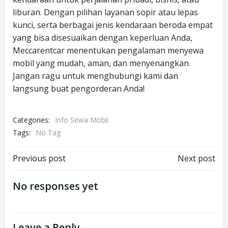
liburan. Dengan pilihan layanan sopir atau lepas
kunci, serta berbagai jenis kendaraan beroda empat
yang bisa disesuaikan dengan keperluan Anda,
Meccarentcar menentukan pengalaman menyewa
mobil yang mudah, aman, dan menyenangkan.
Jangan ragu untuk menghubungi kami dan
langsung buat pengorderan Anda!
Categories:
Info Sewa Mobil
Tags:
No Tag
Post
Post
Previous post
Next post
navigation
navigation
No responses yet
Leave a Reply