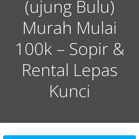
(ujung Bulu)
Murah Mulai
100k – Sopir &
Rental Lepas
Kunci