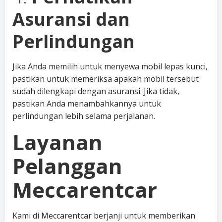
Asuransi dan
Perlindungan
Jika Anda memilih untuk menyewa mobil lepas kunci,
pastikan untuk memeriksa apakah mobil tersebut
sudah dilengkapi dengan asuransi. Jika tidak,
pastikan Anda menambahkannya untuk
perlindungan lebih selama perjalanan.
Layanan
Pelanggan
Meccarentcar
Kami di Meccarentcar berjanji untuk memberikan