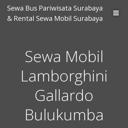
Skip
Sewa Bus Pariwisata Surabaya
to
& Rental Sewa Mobil Surabaya
content
Sewa Mobil
Lamborghini
Gallardo
Bulukumba