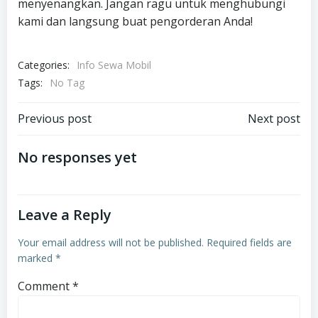
menyenangkan. Jangan ragu untuk menghubungi
kami dan langsung buat pengorderan Anda!
Categories:
Info Sewa Mobil
Tags:
No Tag
Post
Post
Previous post
Next post
navigation
navigation
No responses yet
Leave a Reply
Your email address will not be published.
Required fields are
marked
*
Comment
*