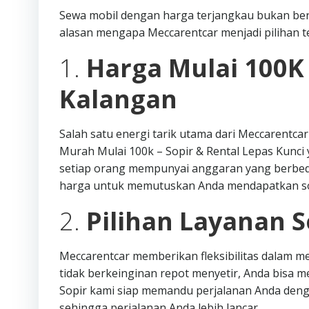
Sewa mobil dengan harga terjangkau bukan ber
alasan mengapa Meccarentcar menjadi pilihan te
1.
Harga Mulai 100K
Kalangan
Salah satu energi tarik utama dari Meccarentca
Murah Mulai 100k – Sopir & Rental Lepas Kunc
setiap orang mempunyai anggaran yang berbeda
harga untuk memutuskan Anda mendapatkan sol
2.
Pilihan Layanan S
Meccarentcar memberikan fleksibilitas dalam me
tidak berkeinginan repot menyetir, Anda bisa 
Sopir kami siap memandu perjalanan Anda denga
sehingga perjalanan Anda lebih lancar.