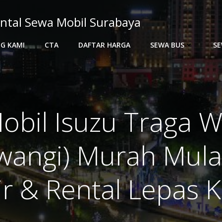
ntal Sewa Mobil Surabaya
G KAMI
CTA
DAFTAR HARGA
SEWA BUS
SE
obil Isuzu Traga W
wangi) Murah Mula
r & Rental Lepas 