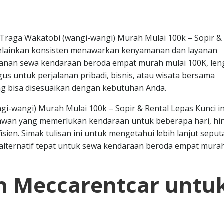
Traga Wakatobi (wangi-wangi) Murah Mulai 100k – Sopir &
melainkan konsisten menawarkan kenyamanan dan layanan
ayanan sewa kendaraan beroda empat murah mulai 100K, le
agus untuk perjalanan pribadi, bisnis, atau wisata bersama
ang bisa disesuaikan dengan kebutuhan Anda.
i-wangi) Murah Mulai 100k – Sopir & Rental Lepas Kunci in
tawan yang memerlukan kendaraan untuk beberapa hari, hi
sien. Simak tulisan ini untuk mengetahui lebih lanjut seput
alternatif tepat untuk sewa kendaraan beroda empat mura
 Meccarentcar untu