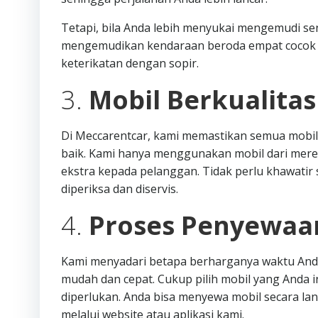
Tetapi, bila Anda lebih menyukai mengemudi send
mengemudikan kendaraan beroda empat cocok d
keterikatan dengan sopir.
3.
Mobil Berkualita
Di Meccarentcar, kami memastikan semua mobil
baik. Kami hanya menggunakan mobil dari mere
ekstra kepada pelanggan. Tidak perlu khawatir s
diperiksa dan diservis.
4.
Proses Penyewaa
Kami menyadari betapa berharganya waktu Anda
mudah dan cepat. Cukup pilih mobil yang Anda i
diperlukan. Anda bisa menyewa mobil secara l
melalui website atau aplikasi kami.