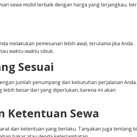
n sewa mobil terbaik dengan harga yang terjangkau, ber
nda melakukan pemesanan lebih awal, terutama jika Anda
tau waktu-waktu sibuk.
ang Sesuai
i dengan jumlah penumpang dan kebutuhan perjalanan Anda.
 lebih besar dari yang diperlukan, karena ini akan
an Ketentuan Sewa
at dan ketentuan yang berlaku. Tanyakan juga tentang b
bahan bakar atau denda keterlambatan.