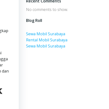
Recent Comments
No comments to show.
Blog Roll
ngkap
Sewa Mobil Surabaya
Rental Mobil Surabaya
Sewa Mobil Surabaya
i
ngga
ar
h dan
k