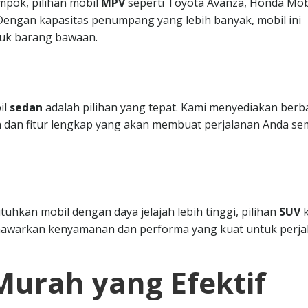
mpok, pilihan mobil
MPV
seperti Toyota Avanza, Honda Mobi
. Dengan kapasitas penumpang yang lebih banyak, mobil ini
uk barang bawaan.
il
sedan
adalah pilihan yang tepat. Kami menyediakan berb
 dan fitur lengkap yang akan membuat perjalanan Anda se
hkan mobil dengan daya jelajah lebih tinggi, pilihan
SUV
k
nawarkan kenyamanan dan performa yang kuat untuk perja
Murah yang Efektif