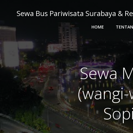
Skip
to
Sewa Bus Pariwisata Surabaya & Re
content
HOME
TENTAN
Sewa M
(wangi-
Sopi