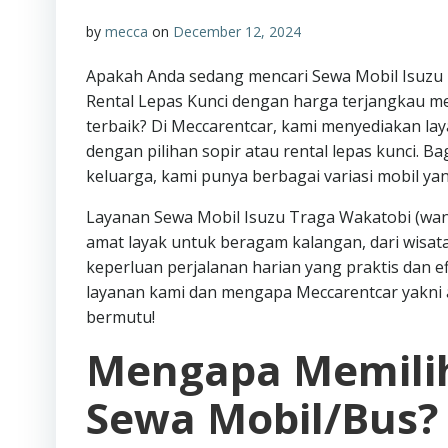
by
mecca
on
December 12, 2024
Apakah Anda sedang mencari Sewa Mobil Isuzu 
Rental Lepas Kunci dengan harga terjangkau 
terbaik? Di Meccarentcar, kami menyediakan l
dengan pilihan sopir atau rental lepas kunci. B
keluarga, kami punya berbagai variasi mobil y
Layanan Sewa Mobil Isuzu Traga Wakatobi (wang
amat layak untuk beragam kalangan, dari wisa
keperluan perjalanan harian yang praktis dan efi
layanan kami dan mengapa Meccarentcar yakni 
bermutu!
Mengapa Memilih
Sewa Mobil/Bus?