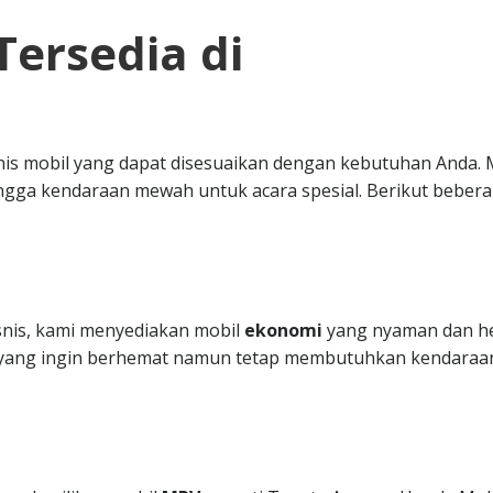
Tersedia di
nis mobil yang dapat disesuaikan dengan kebutuhan Anda. 
ngga kendaraan mewah untuk acara spesial. Berikut beber
isnis, kami menyediakan mobil
ekonomi
yang nyaman dan h
da yang ingin berhemat namun tetap membutuhkan kendaraa