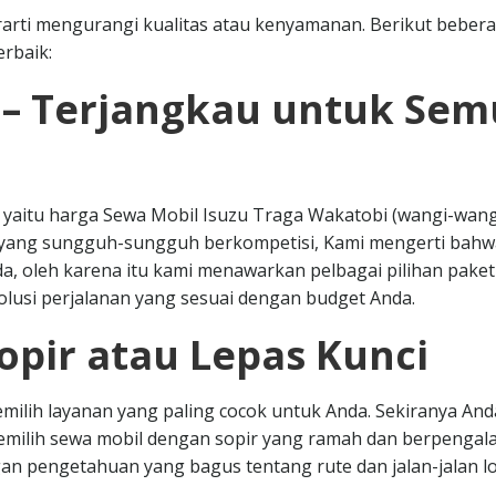
arti mengurangi kualitas atau kenyamanan. Berikut beber
rbaik:
 – Terjangkau untuk Se
r yaitu harga Sewa Mobil Isuzu Traga Wakatobi (wangi-wang
i yang sungguh-sungguh berkompetisi, Kami mengerti bahw
, oleh karena itu kami menawarkan pelbagai pilihan paket
usi perjalanan yang sesuai dengan budget Anda.
opir atau Lepas Kunci
milih layanan yang paling cocok untuk Anda. Sekiranya And
memilih sewa mobil dengan sopir yang ramah dan berpengal
n pengetahuan yang bagus tentang rute dan jalan-jalan lo