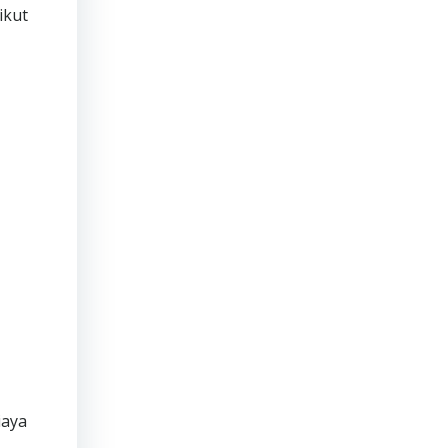
ikut
iaya