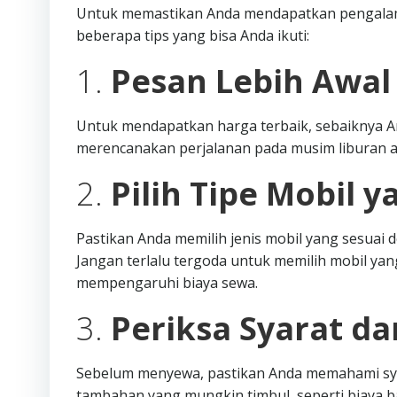
Untuk memastikan Anda mendapatkan pengalama
beberapa tips yang bisa Anda ikuti:
1.
Pesan Lebih Awal
Untuk mendapatkan harga terbaik, sebaiknya A
merencanakan perjalanan pada musim liburan a
2.
Pilih Tipe Mobil y
Pastikan Anda memilih jenis mobil yang sesua
Jangan terlalu tergoda untuk memilih mobil yang
mempengaruhi biaya sewa.
3.
Periksa Syarat d
Sebelum menyewa, pastikan Anda memahami syar
tambahan yang mungkin timbul, seperti biaya 