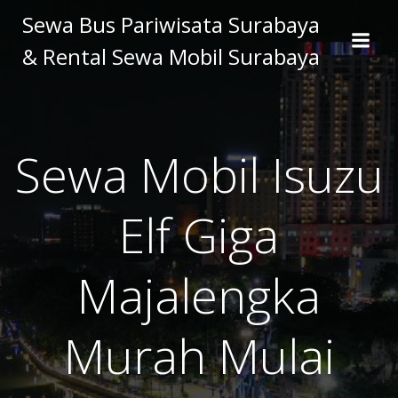
Skip
Sewa Bus Pariwisata Surabaya
to
& Rental Sewa Mobil Surabaya
content
Sewa Mobil Isuzu
Elf Giga
Majalengka
Murah Mulai