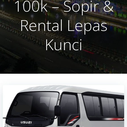
100k – Sopir &
Rental Lepas
Kunci