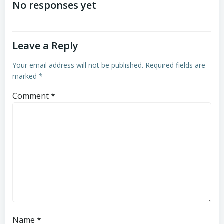
navigation
navigation
No responses yet
Leave a Reply
Your email address will not be published.
Required fields are
marked
*
Comment
*
Name
*