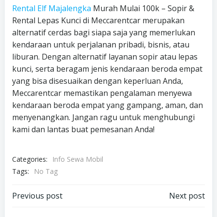
Rental Elf Majalengka
Murah Mulai 100k – Sopir &
Rental Lepas Kunci di Meccarentcar merupakan
alternatif cerdas bagi siapa saja yang memerlukan
kendaraan untuk perjalanan pribadi, bisnis, atau
liburan. Dengan alternatif layanan sopir atau lepas
kunci, serta beragam jenis kendaraan beroda empat
yang bisa disesuaikan dengan keperluan Anda,
Meccarentcar memastikan pengalaman menyewa
kendaraan beroda empat yang gampang, aman, dan
menyenangkan. Jangan ragu untuk menghubungi
kami dan lantas buat pemesanan Anda!
Categories:
Info Sewa Mobil
Tags:
No Tag
Post
Post
Previous post
Next post