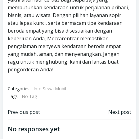
membutuhkan kendaraan untuk perjalanan pribadi,
bisnis, atau wisata. Dengan pilihan layanan sopir
atau lepas kunci, serta bermacam tipe kendaraan
beroda empat yang bisa disesuaikan dengan
keperluan Anda, Meccarentcar memastikan
pengalaman menyewa kendaraan beroda empat
yang mudah, aman, dan menyenangkan. Jangan
ragu untuk menghubungi kami dan lantas buat
pengorderan Anda!
Categories:
Info Sewa Mobil
Tags:
No Tag
Post
Post
Previous post
Next post
navigation
navigation
No responses yet