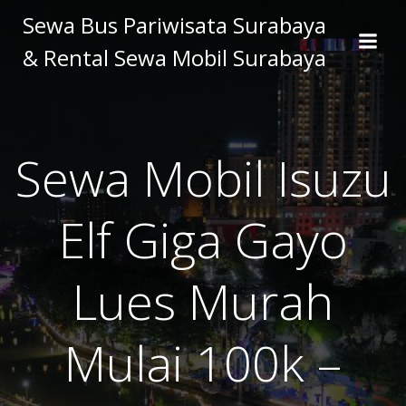
Skip
Sewa Bus Pariwisata Surabaya
to
& Rental Sewa Mobil Surabaya
content
Sewa Mobil Isuzu
Elf Giga Gayo
Lues Murah
Mulai 100k –