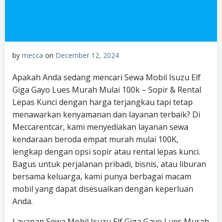
by
mecca
on
December 12, 2024
Apakah Anda sedang mencari Sewa Mobil Isuzu Elf
Giga Gayo Lues Murah Mulai 100k – Sopir & Rental
Lepas Kunci dengan harga terjangkau tapi tetap
menawarkan kenyamanan dan layanan terbaik? Di
Meccarentcar, kami menyediakan layanan sewa
kendaraan beroda empat murah mulai 100K,
lengkap dengan opsi sopir atau rental lepas kunci.
Bagus untuk perjalanan pribadi, bisnis, atau liburan
bersama keluarga, kami punya berbagai macam
mobil yang dapat disesuaikan dengan keperluan
Anda.
Layanan Sewa Mobil Isuzu Elf Giga Gayo Lues Murah