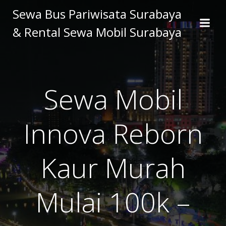
Skip
Sewa Bus Pariwisata Surabaya
to
& Rental Sewa Mobil Surabaya
content
Sewa Mobil
Innova Reborn
Kaur Murah
Mulai 100k –