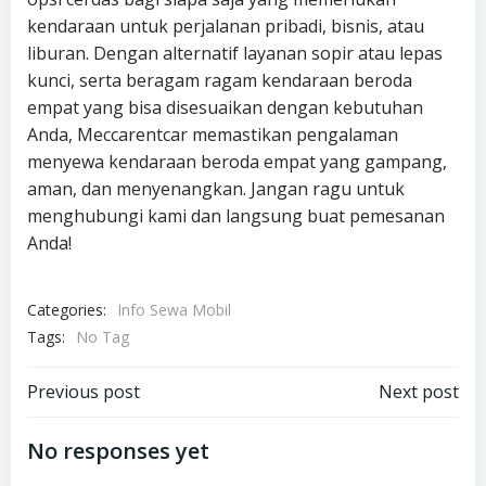
kendaraan untuk perjalanan pribadi, bisnis, atau
liburan. Dengan alternatif layanan sopir atau lepas
kunci, serta beragam ragam kendaraan beroda
empat yang bisa disesuaikan dengan kebutuhan
Anda, Meccarentcar memastikan pengalaman
menyewa kendaraan beroda empat yang gampang,
aman, dan menyenangkan. Jangan ragu untuk
menghubungi kami dan langsung buat pemesanan
Anda!
Categories:
Info Sewa Mobil
Tags:
No Tag
Post
Post
Previous post
Next post
navigation
navigation
No responses yet