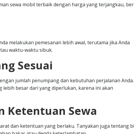
n sewa mobil terbaik dengan harga yang terjangkau, ber
nda melakukan pemesanan lebih awal, terutama jika Anda
tau waktu-waktu sibuk.
ang Sesuai
i dengan jumlah penumpang dan kebutuhan perjalanan Anda.
 lebih besar dari yang diperlukan, karena ini akan
an Ketentuan Sewa
at dan ketentuan yang berlaku. Tanyakan juga tentang b
bahan bakar atau denda keterlambatan.