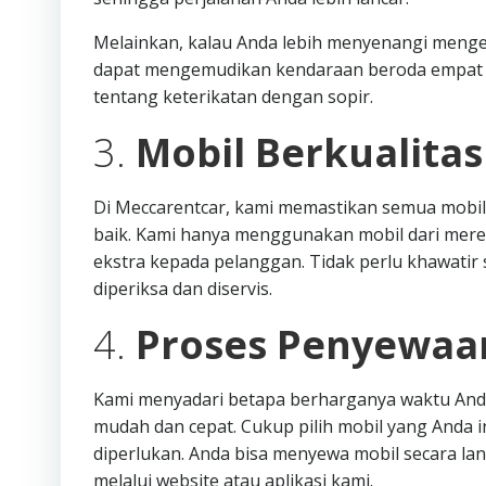
Melainkan, kalau Anda lebih menyenangi mengemu
dapat mengemudikan kendaraan beroda empat 
tentang keterikatan dengan sopir.
3.
Mobil Berkualita
Di Meccarentcar, kami memastikan semua mobil
baik. Kami hanya menggunakan mobil dari mere
ekstra kepada pelanggan. Tidak perlu khawatir s
diperiksa dan diservis.
4.
Proses Penyewaa
Kami menyadari betapa berharganya waktu Anda
mudah dan cepat. Cukup pilih mobil yang Anda i
diperlukan. Anda bisa menyewa mobil secara l
melalui website atau aplikasi kami.