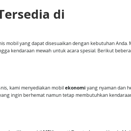
Tersedia di
nis mobil yang dapat disesuaikan dengan kebutuhan Anda. 
ngga kendaraan mewah untuk acara spesial. Berikut beber
isnis, kami menyediakan mobil
ekonomi
yang nyaman dan h
da yang ingin berhemat namun tetap membutuhkan kendaraa