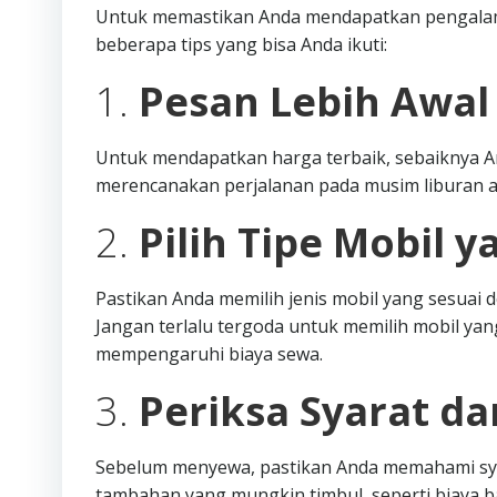
Untuk memastikan Anda mendapatkan pengalama
beberapa tips yang bisa Anda ikuti:
1.
Pesan Lebih Awal
Untuk mendapatkan harga terbaik, sebaiknya A
merencanakan perjalanan pada musim liburan a
2.
Pilih Tipe Mobil y
Pastikan Anda memilih jenis mobil yang sesua
Jangan terlalu tergoda untuk memilih mobil yang
mempengaruhi biaya sewa.
3.
Periksa Syarat d
Sebelum menyewa, pastikan Anda memahami syar
tambahan yang mungkin timbul, seperti biaya 