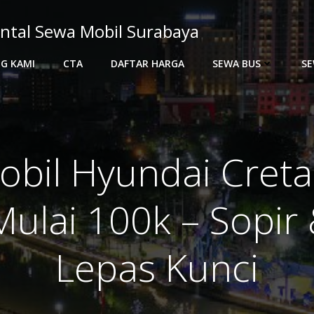
ntal Sewa Mobil Surabaya
G KAMI
CTA
DAFTAR HARGA
SEWA BUS
SE
bil Hyundai Creta
ulai 100k – Sopir 
Lepas Kunci