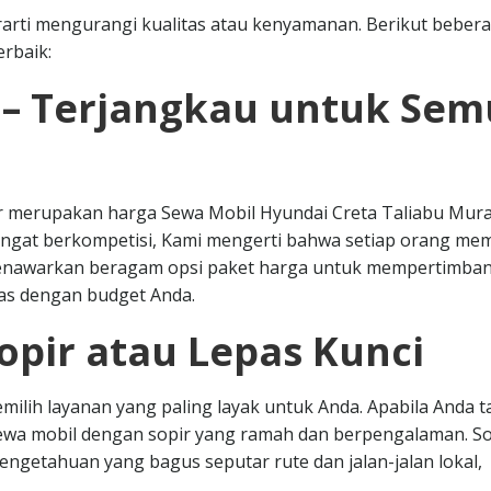
arti mengurangi kualitas atau kenyamanan. Berikut beber
rbaik:
 – Terjangkau untuk Se
car merupakan harga Sewa Mobil Hyundai Creta Taliabu Mur
angat berkompetisi, Kami mengerti bahwa setiap orang memi
menawarkan beragam opsi paket harga untuk mempertimba
as dengan budget Anda.
opir atau Lepas Kunci
milih layanan yang paling layak untuk Anda. Apabila Anda t
sewa mobil dengan sopir yang ramah dan berpengalaman. So
ngetahuan yang bagus seputar rute dan jalan-jalan lokal,