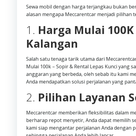
Sewa mobil dengan harga terjangkau bukan ber
alasan mengapa Meccarentcar menjadi pilihan te
1.
Harga Mulai 100K
Kalangan
Salah satu tenaga tarik utama dari Meccarent
Mulai 100k – Sopir & Rental Lepas Kunci yang s
anggaran yang berbeda, oleh sebab itu kami 
Anda mendapatkan solusi perjalanan yang pant
2.
Pilihan Layanan S
Meccarentcar memberikan fleksibilitas dalam me
berharap repot menyetir, Anda dapat memilih 
kami siap mengantar perjalanan Anda dengan pe
sehingga perjalanan Anda lebih lancar.