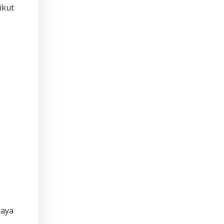
ikut
iaya