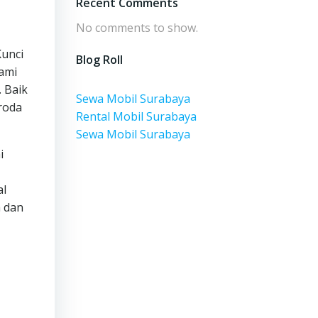
Recent Comments
No comments to show.
Kunci
Blog Roll
ami
. Baik
Sewa Mobil Surabaya
roda
Rental Mobil Surabaya
Sewa Mobil Surabaya
i
al
h dan