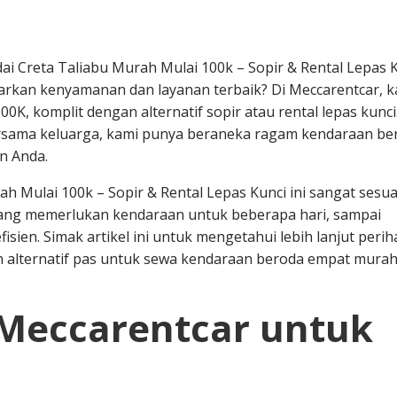
 Creta Taliabu Murah Mulai 100k – Sopir & Rental Lepas 
arkan kenyamanan dan layanan terbaik? Di Meccarentcar, k
K, komplit dengan alternatif sopir atau rental lepas kunci
 bersama keluarga, kami punya beraneka ragam kendaraan be
n Anda.
 Mulai 100k – Sopir & Rental Lepas Kunci ini sangat sesua
 yang memerlukan kendaraan untuk beberapa hari, sampai
sien. Simak artikel ini untuk mengetahui lebih lanjut perih
 alternatif pas untuk sewa kendaraan beroda empat mura
Meccarentcar untuk