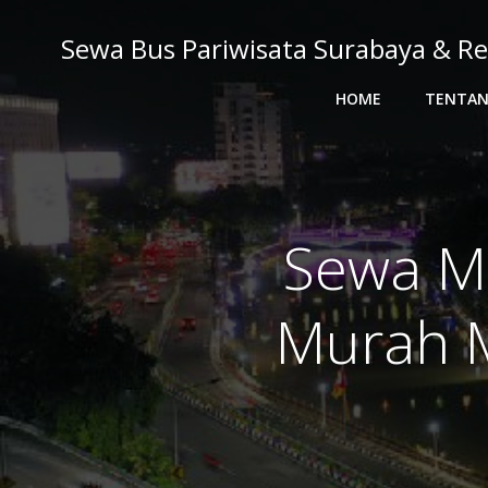
Skip
to
Sewa Bus Pariwisata Surabaya & Re
content
HOME
TENTAN
Sewa Mo
Murah M