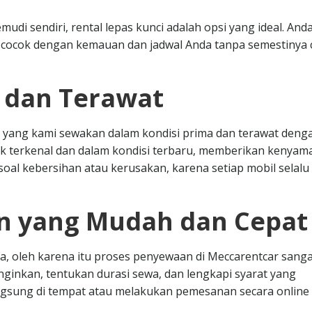
di sendiri, rental lepas kunci adalah opsi yang ideal. And
cocok dengan kemauan dan jadwal Anda tanpa semestinya
s dan Terawat
 yang kami sewakan dalam kondisi prima dan terawat deng
k terkenal dan dalam kondisi terbaru, memberikan kenya
oal kebersihan atau kerusakan, karena setiap mobil selalu 
n yang Mudah dan Cepat
, oleh karena itu proses penyewaan di Meccarentcar sanga
nginkan, tentukan durasi sewa, dan lengkapi syarat yang
angsung di tempat atau melakukan pemesanan secara online