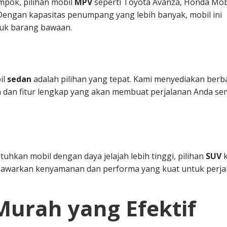
mpok, pilihan mobil
MPV
seperti Toyota Avanza, Honda Mobi
. Dengan kapasitas penumpang yang lebih banyak, mobil ini
uk barang bawaan.
il
sedan
adalah pilihan yang tepat. Kami menyediakan berb
 dan fitur lengkap yang akan membuat perjalanan Anda se
hkan mobil dengan daya jelajah lebih tinggi, pilihan
SUV
k
nawarkan kenyamanan dan performa yang kuat untuk perja
Murah yang Efektif