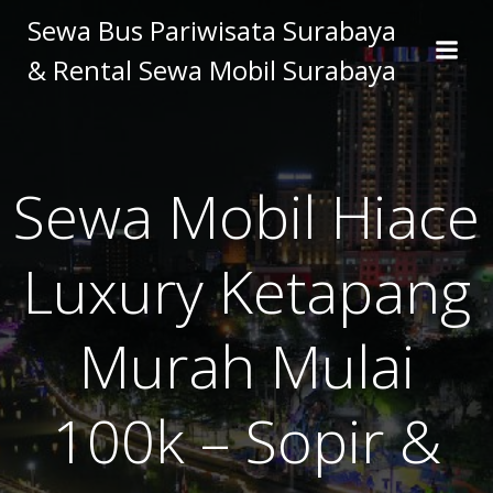
Skip
Sewa Bus Pariwisata Surabaya
to
& Rental Sewa Mobil Surabaya
content
Sewa Mobil Hiace
Luxury Ketapang
Murah Mulai
100k – Sopir &