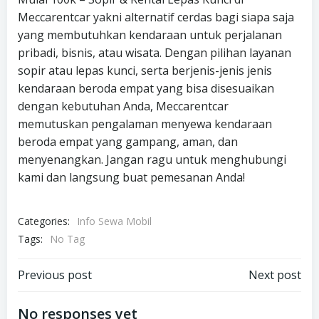
Meccarentcar yakni alternatif cerdas bagi siapa saja
yang membutuhkan kendaraan untuk perjalanan
pribadi, bisnis, atau wisata. Dengan pilihan layanan
sopir atau lepas kunci, serta berjenis-jenis jenis
kendaraan beroda empat yang bisa disesuaikan
dengan kebutuhan Anda, Meccarentcar
memutuskan pengalaman menyewa kendaraan
beroda empat yang gampang, aman, dan
menyenangkan. Jangan ragu untuk menghubungi
kami dan langsung buat pemesanan Anda!
Categories:
Info Sewa Mobil
Tags:
No Tag
Post
Post
Previous post
Next post
navigation
navigation
No responses yet