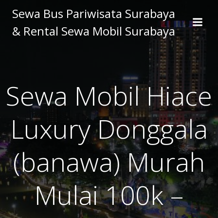
Skip
Sewa Bus Pariwisata Surabaya
to
& Rental Sewa Mobil Surabaya
content
Sewa Mobil Hiace
Luxury Donggala
(banawa) Murah
Mulai 100k –