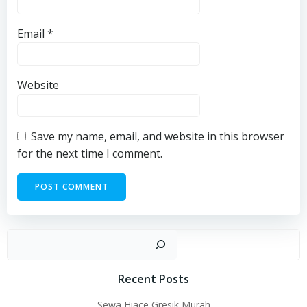
Email
*
Website
Save my name, email, and website in this browser
for the next time I comment.
Sear
Recent Posts
Sewa Hiace Gresik Murah