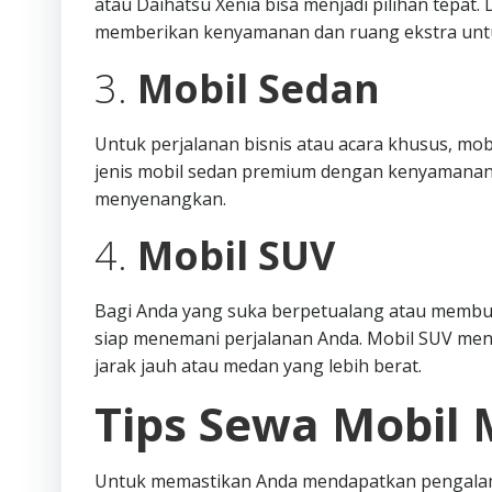
atau Daihatsu Xenia bisa menjadi pilihan tepat
memberikan kenyamanan dan ruang ekstra unt
3.
Mobil Sedan
Untuk perjalanan bisnis atau acara khusus, mob
jenis mobil sedan premium dengan kenyamanan
menyenangkan.
4.
Mobil SUV
Bagi Anda yang suka berpetualang atau membutu
siap menemani perjalanan Anda. Mobil SUV me
jarak jauh atau medan yang lebih berat.
Tips Sewa Mobil 
Untuk memastikan Anda mendapatkan pengalama