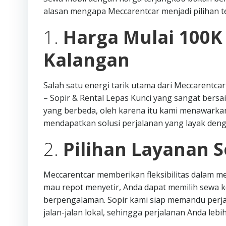
alasan mengapa Meccarentcar menjadi pilihan te
1.
Harga Mulai 100K
Kalangan
Salah satu energi tarik utama dari Meccarentca
– Sopir & Rental Lepas Kunci yang sangat ber
yang berbeda, oleh karena itu kami menawark
mendapatkan solusi perjalanan yang layak den
2.
Pilihan Layanan S
Meccarentcar memberikan fleksibilitas dalam me
mau repot menyetir, Anda dapat memilih sewa 
berpengalaman. Sopir kami siap memandu perj
jalan-jalan lokal, sehingga perjalanan Anda lebih