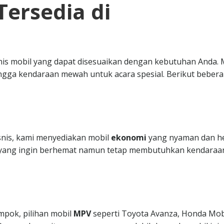
Tersedia di
nis mobil yang dapat disesuaikan dengan kebutuhan Anda. 
ngga kendaraan mewah untuk acara spesial. Berikut beber
isnis, kami menyediakan mobil
ekonomi
yang nyaman dan h
da yang ingin berhemat namun tetap membutuhkan kendaraa
mpok, pilihan mobil
MPV
seperti Toyota Avanza, Honda Mobi