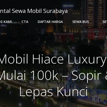
ntal Sewa Mobil Surabaya
G KAMI
CTA
DAFTAR HARGA
SEWA BUS
SE
obil Hiace Luxury
ulai 100k – Sopir 
Lepas Kunci