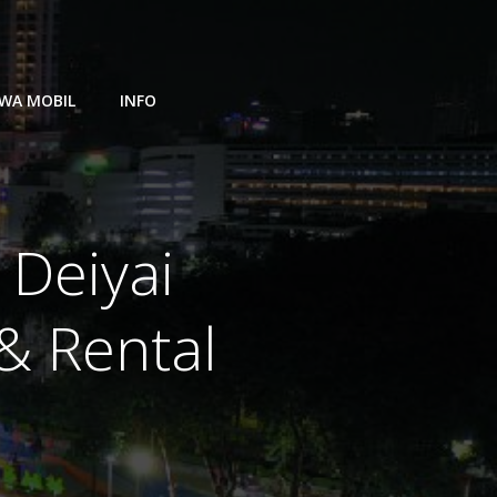
WA MOBIL
INFO
 Deiyai
& Rental