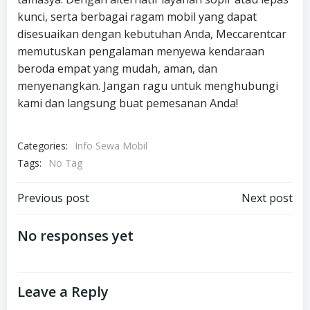
kunci, serta berbagai ragam mobil yang dapat
disesuaikan dengan kebutuhan Anda, Meccarentcar
memutuskan pengalaman menyewa kendaraan
beroda empat yang mudah, aman, dan
menyenangkan. Jangan ragu untuk menghubungi
kami dan langsung buat pemesanan Anda!
Categories:
Info Sewa Mobil
Tags:
No Tag
Post
Post
Previous post
Next post
navigation
navigation
No responses yet
Leave a Reply