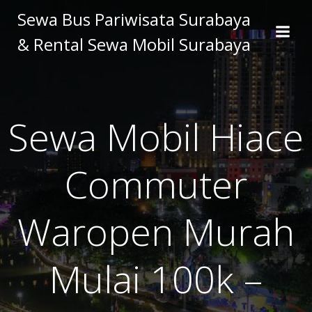
Skip
Sewa Bus Pariwisata Surabaya
to
& Rental Sewa Mobil Surabaya
content
Sewa Mobil Hiace
Commuter
Waropen Murah
Mulai 100k –