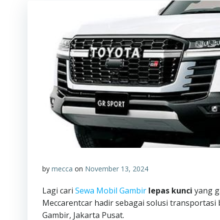
by
mecca
on
November 13, 2024
Lagi cari
Sewa Mobil Gambir
lepas kunci
yang g
Meccarentcar hadir sebagai solusi transportasi
Gambir, Jakarta Pusat.