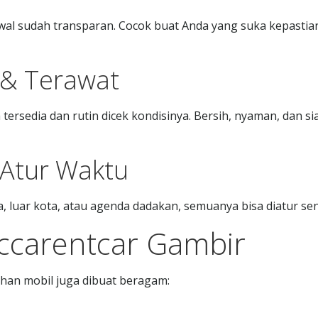
awal sudah transparan. Cocok buat Anda yang suka kepastia
 & Terawat
 tersedia dan rutin dicek kondisinya. Bersih, nyaman, dan si
 Atur Waktu
, luar kota, atau agenda dadakan, semuanya bisa diatur send
eccarentcar Gambir
ihan mobil juga dibuat beragam: