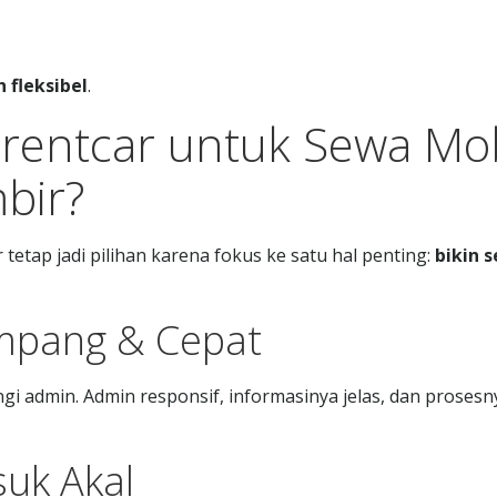
h fleksibel
.
arentcar untuk Sewa Mob
bir?
tetap jadi pilihan karena fokus ke satu hal penting:
bikin 
ampang & Cepat
i admin. Admin responsif, informasinya jelas, dan prosesn
suk Akal