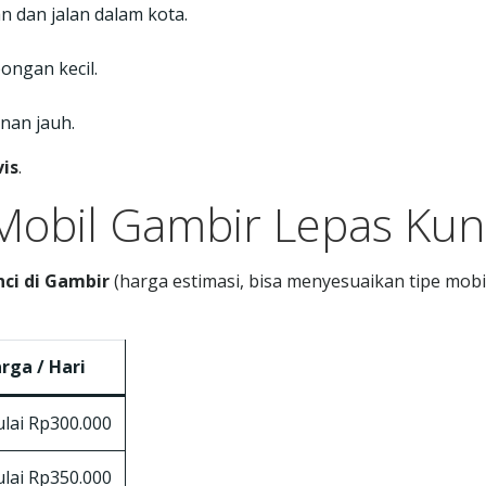
ian dan jalan dalam kota.
ongan kecil.
nan jauh.
vis
.
Mobil Gambir Lepas Kun
ci di Gambir
(harga estimasi, bisa menyesuaikan tipe mobi
rga / Hari
lai Rp300.000
lai Rp350.000