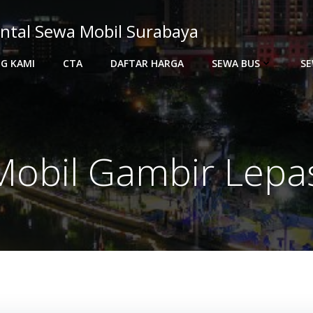
ntal Sewa Mobil Surabaya
G KAMI
CTA
DAFTAR HARGA
SEWA BUS
SE
obil Gambir Lepa