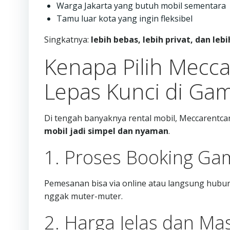
Warga Jakarta yang butuh mobil sementara
Tamu luar kota yang ingin fleksibel
Singkatnya:
lebih bebas, lebih privat, dan lebi
Kenapa Pilih Mecc
Lepas Kunci di Gam
Di tengah banyaknya rental mobil, Meccarentcar 
mobil jadi simpel dan nyaman
.
1. Proses Booking G
Pemesanan bisa via online atau langsung hubung
nggak muter-muter.
2. Harga Jelas dan Ma