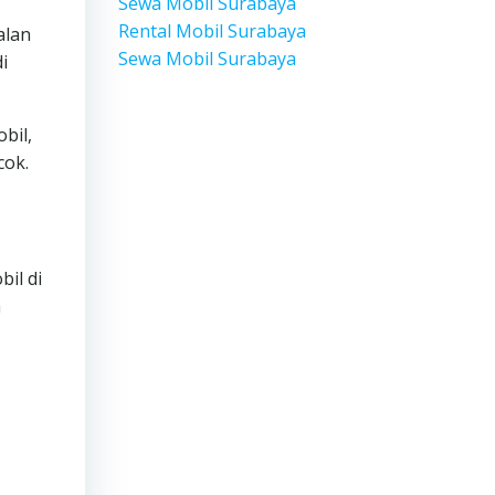
Sewa Mobil Surabaya
Rental Mobil Surabaya
alan
Sewa Mobil Surabaya
i
bil,
cok.
obil di
a