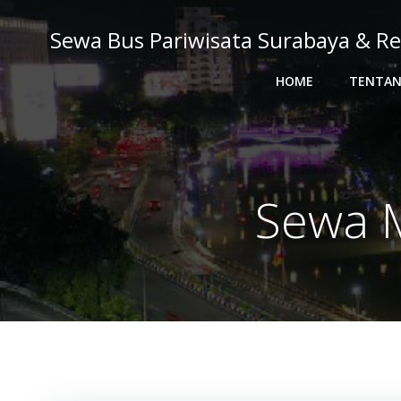
Skip
to
Sewa Bus Pariwisata Surabaya & Re
content
HOME
TENTAN
Sewa M