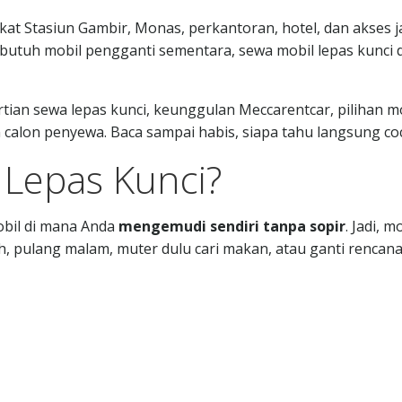
kat Stasiun Gambir, Monas, perkantoran, hotel, dan akses j
 butuh mobil pengganti sementara, sewa mobil lepas kunci d
gertian sewa lepas kunci, keunggulan Meccarentcar, pilihan mo
 calon penyewa. Baca sampai habis, siapa tahu langsung co
 Lepas Kunci?
obil di mana Anda
mengemudi sendiri tanpa sopir
. Jadi, m
 pulang malam, muter dulu cari makan, atau ganti rencan