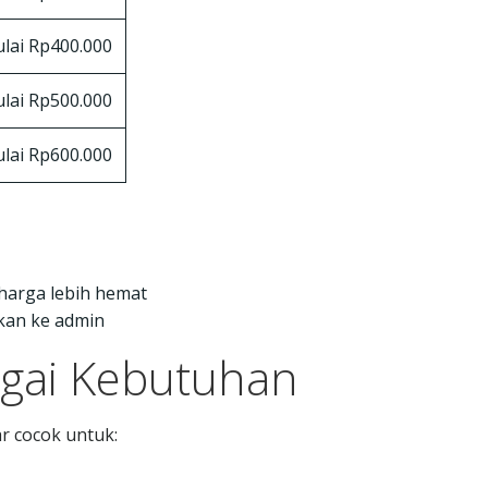
lai Rp400.000
lai Rp500.000
lai Rp600.000
harga lebih hemat
akan ke admin
gai Kebutuhan
r cocok untuk: