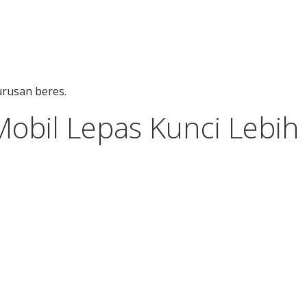
urusan beres.
obil Lepas Kunci Lebih