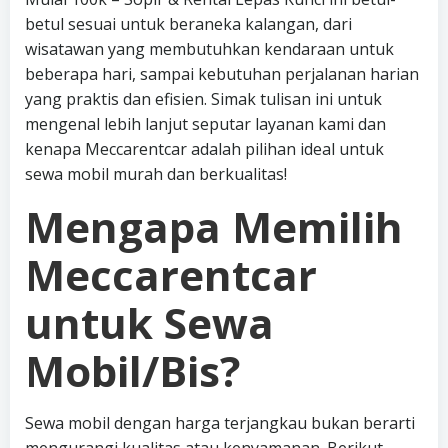
betul sesuai untuk beraneka kalangan, dari
wisatawan yang membutuhkan kendaraan untuk
beberapa hari, sampai kebutuhan perjalanan harian
yang praktis dan efisien. Simak tulisan ini untuk
mengenal lebih lanjut seputar layanan kami dan
kenapa Meccarentcar adalah pilihan ideal untuk
sewa mobil murah dan berkualitas!
Mengapa Memilih
Meccarentcar
untuk Sewa
Mobil/Bis?
Sewa mobil dengan harga terjangkau bukan berarti