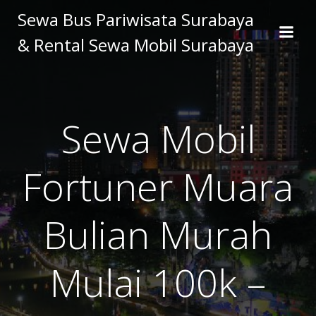
Skip
Sewa Bus Pariwisata Surabaya
to
& Rental Sewa Mobil Surabaya
content
Sewa Mobil
Fortuner Muara
Bulian Murah
Mulai 100k –