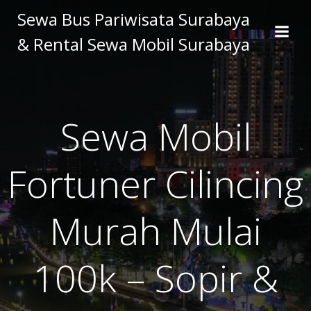
Skip
Sewa Bus Pariwisata Surabaya
to
& Rental Sewa Mobil Surabaya
content
Sewa Mobil
Fortuner Cilincing
Murah Mulai
100k – Sopir &