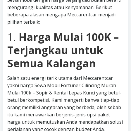
Sewa mobil dengan harga terjangkau bukan berarti
mengurangi kualitas atau kenyamanan. Berikut
beberapa alasan mengapa Meccarentcar menjadi
pilihan terbaik:
1.
Harga Mulai 100K –
Terjangkau untuk
Semua Kalangan
Salah satu energi tarik utama dari Meccarentcar
yakni harga Sewa Mobil Fortuner Cilincing Murah
Mulai 100k – Sopir & Rental Lepas Kunci yang betul-
betul berkompetisi, Kami mengerti bahwa tiap-tiap
orang memiliki anggaran yang berbeda, oleh sebab
itu kami menawarkan berjenis-jenis opsi paket
harga untuk memutuskan Anda mendapatkan solusi
perjalanan yang cocok dengan budget Anda.