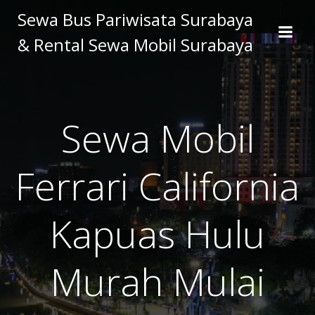
Skip
Sewa Bus Pariwisata Surabaya
to
& Rental Sewa Mobil Surabaya
content
Sewa Mobil
Ferrari California
Kapuas Hulu
Murah Mulai