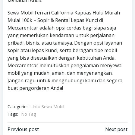
kemauan Anda.
Sewa Mobil Ferrari California Kapuas Hulu Murah
Mulai 100k – Sopir & Rental Lepas Kunci di
Meccarentcar adalah opsi cerdas bagi siapa saja
yang memerlukan kendaraan untuk perjalanan
pribadi, bisnis, atau tamasya. Dengan opsi layanan
sopir atau lepas kunci, serta beragam tipe mobil
yang bisa disesuaikan dengan kebutuhan Anda,
Meccarentcar memutuskan pengalaman menyewa
mobil yang mudah, aman, dan menyenangkan.
Jangan ragu untuk menghubungi kami dan segera
buat pengorderan Anda!
Categories:
Info Sewa Mobil
Tags:
No Tag
Post
Post
Previous post
Next post