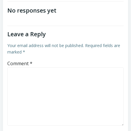
navigation
navigation
No responses yet
Leave a Reply
Your email address will not be published.
Required fields are
marked
*
Comment
*