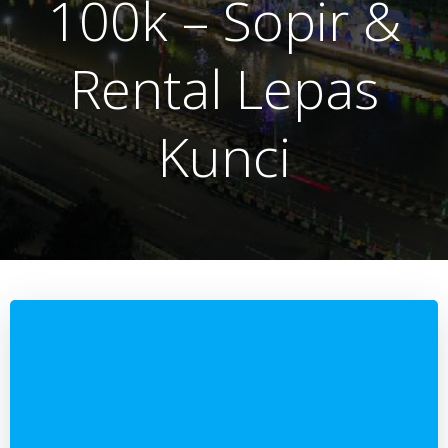
100k – Sopir &
Rental Lepas
Kunci