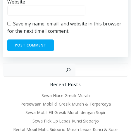
Website
Save my name, email, and website in this browser
for the next time I comment.
Sear
Recent Posts
Sewa Hiace Gresik Murah
Persewaan Mobil di Gresik Murah & Terpercaya
Sewa Mobil Elf Gresik Murah dengan Sopir
Sewa Pick Up Lepas Kunci Sidoarjo
Rental Mobil Matic Sidoarjo Murah Lepas Kunci & Sopir