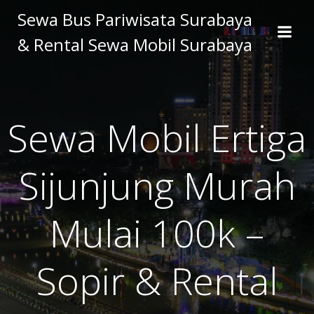
Skip
Sewa Bus Pariwisata Surabaya
to
& Rental Sewa Mobil Surabaya
content
Sewa Mobil Ertiga
Sijunjung Murah
Mulai 100k –
Sopir & Rental