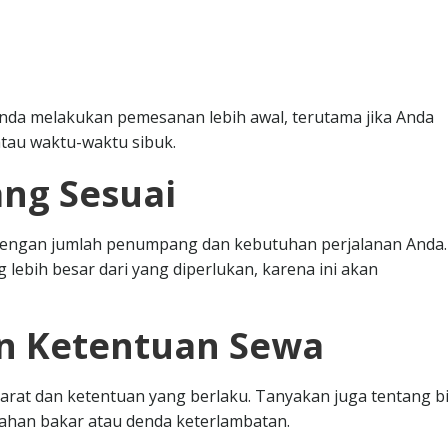
nda melakukan pemesanan lebih awal, terutama jika Anda
tau waktu-waktu sibuk.
ang Sesuai
i dengan jumlah penumpang dan kebutuhan perjalanan Anda.
 lebih besar dari yang diperlukan, karena ini akan
an Ketentuan Sewa
at dan ketentuan yang berlaku. Tanyakan juga tentang b
bahan bakar atau denda keterlambatan.