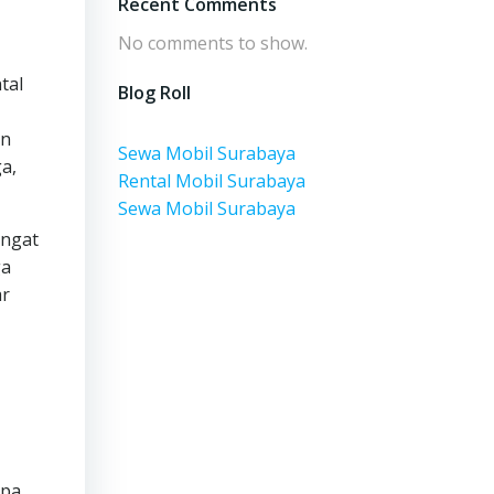
Recent Comments
No comments to show.
tal
Blog Roll
an
Sewa Mobil Surabaya
ga,
Rental Mobil Surabaya
Sewa Mobil Surabaya
angat
ga
ar
apa