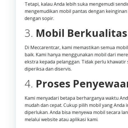
Tetapi, kalau Anda lebih suka mengemudi sendiri
mengemudikan mobil pantas dengan keinginan d
dengan sopir.
3.
Mobil Berkualita
Di Meccarentcar, kami memastikan semua mobil
baik. Kami hanya menggunakan mobil dari mere
ekstra kepada pelanggan. Tidak perlu khawatir s
diperiksa dan diservis.
4.
Proses Penyewaa
Kami menyadari betapa berharganya waktu Anda
mudah dan cepat. Cukup pilih mobil yang Anda i
diperlukan. Anda bisa menyewa mobil secara l
melalui website atau aplikasi kami.