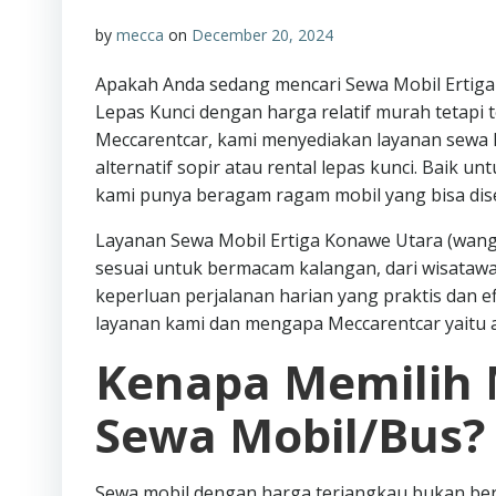
by
mecca
on
December 20, 2024
Apakah Anda sedang mencari Sewa Mobil Ertiga
Lepas Kunci dengan harga relatif murah tetapi
Meccarentcar, kami menyediakan layanan sewa
alternatif sopir atau rental lepas kunci. Baik u
kami punya beragam ragam mobil yang bisa di
Layanan Sewa Mobil Ertiga Konawe Utara (wangg
sesuai untuk bermacam kalangan, dari wisataw
keperluan perjalanan harian yang praktis dan efi
layanan kami dan mengapa Meccarentcar yaitu a
Kenapa Memilih 
Sewa Mobil/Bus?
Sewa mobil dengan harga terjangkau bukan ber