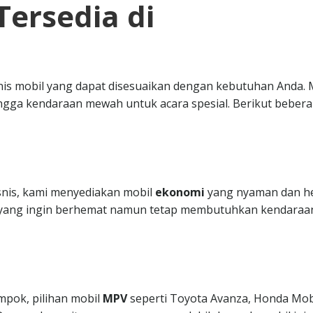
Tersedia di
nis mobil yang dapat disesuaikan dengan kebutuhan Anda. 
ngga kendaraan mewah untuk acara spesial. Berikut beber
isnis, kami menyediakan mobil
ekonomi
yang nyaman dan h
da yang ingin berhemat namun tetap membutuhkan kendaraa
mpok, pilihan mobil
MPV
seperti Toyota Avanza, Honda Mobi