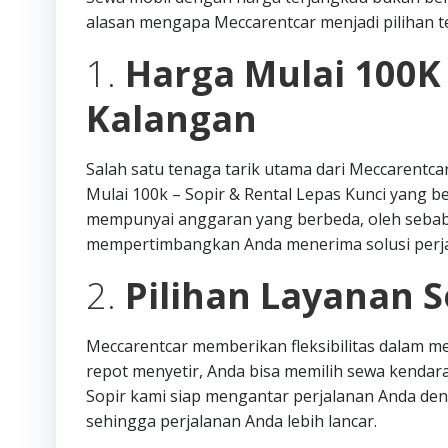
alasan mengapa Meccarentcar menjadi pilihan te
1.
Harga Mulai 100K
Kalangan
Salah satu tenaga tarik utama dari Meccarentc
Mulai 100k – Sopir & Rental Lepas Kunci yang b
mempunyai anggaran yang berbeda, oleh sebab
mempertimbangkan Anda menerima solusi perja
2.
Pilihan Layanan S
Meccarentcar memberikan fleksibilitas dalam me
repot menyetir, Anda bisa memilih sewa kenda
Sopir kami siap mengantar perjalanan Anda deng
sehingga perjalanan Anda lebih lancar.