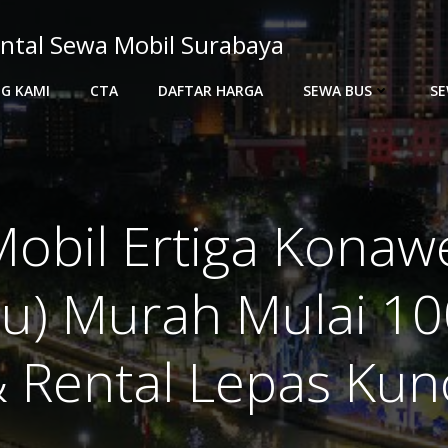
ntal Sewa Mobil Surabaya
G KAMI
CTA
DAFTAR HARGA
SEWA BUS
SE
obil Ertiga Konaw
u) Murah Mulai 100
 Rental Lepas Kun