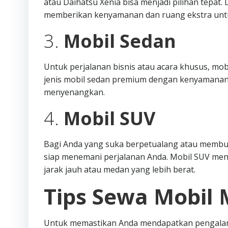
atau Daihatsu Xenia bisa menjadi pilihan tepat
memberikan kenyamanan dan ruang ekstra unt
3.
Mobil Sedan
Untuk perjalanan bisnis atau acara khusus, mob
jenis mobil sedan premium dengan kenyamanan
menyenangkan.
4.
Mobil SUV
Bagi Anda yang suka berpetualang atau membutu
siap menemani perjalanan Anda. Mobil SUV me
jarak jauh atau medan yang lebih berat.
Tips Sewa Mobil 
Untuk memastikan Anda mendapatkan pengalama