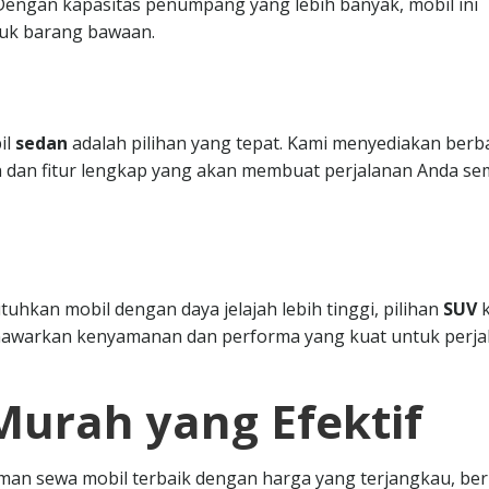
. Dengan kapasitas penumpang yang lebih banyak, mobil ini
uk barang bawaan.
il
sedan
adalah pilihan yang tepat. Kami menyediakan berb
 dan fitur lengkap yang akan membuat perjalanan Anda se
hkan mobil dengan daya jelajah lebih tinggi, pilihan
SUV
k
nawarkan kenyamanan dan performa yang kuat untuk perja
Murah yang Efektif
n sewa mobil terbaik dengan harga yang terjangkau, ber