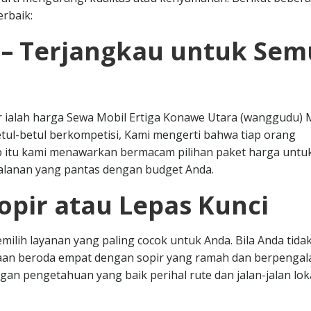
rbaik:
 – Terjangkau untuk Se
ar ialah harga Sewa Mobil Ertiga Konawe Utara (wanggudu)
etul-betul berkompetisi, Kami mengerti bahwa tiap orang
 itu kami menawarkan bermacam pilihan paket harga untu
lanan yang pantas dengan budget Anda.
opir atau Lepas Kunci
milih layanan yang paling cocok untuk Anda. Bila Anda tid
raan beroda empat dengan sopir yang ramah dan berpenga
an pengetahuan yang baik perihal rute dan jalan-jalan loka