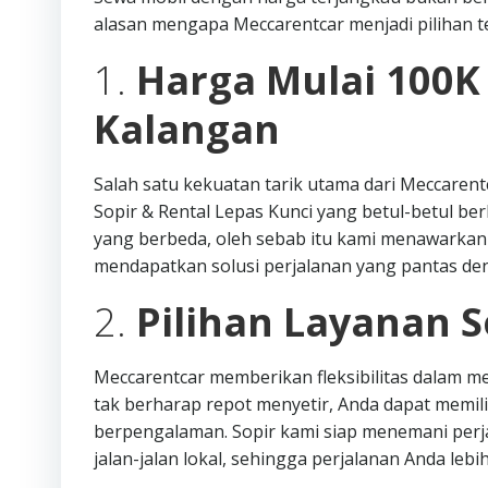
alasan mengapa Meccarentcar menjadi pilihan te
1.
Harga Mulai 100K
Kalangan
Salah satu kekuatan tarik utama dari Meccarent
Sopir & Rental Lepas Kunci yang betul-betul b
yang berbeda, oleh sebab itu kami menawarkan 
mendapatkan solusi perjalanan yang pantas de
2.
Pilihan Layanan S
Meccarentcar memberikan fleksibilitas dalam me
tak berharap repot menyetir, Anda dapat memi
berpengalaman. Sopir kami siap menemani per
jalan-jalan lokal, sehingga perjalanan Anda lebih