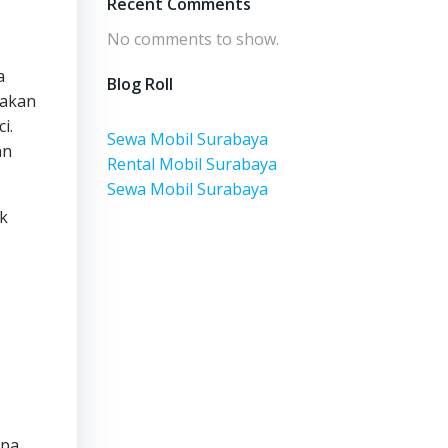
Recent Comments
No comments to show.
a
Blog Roll
iakan
i.
Sewa Mobil Surabaya
an
Rental Mobil Surabaya
Sewa Mobil Surabaya
uk
apa