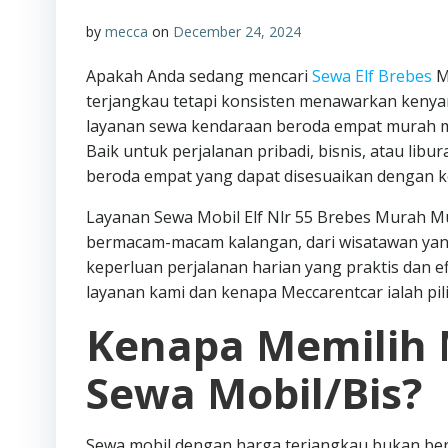
by
mecca
on
December 24, 2024
Apakah Anda sedang mencari
Sewa Elf Brebes
M
terjangkau tetapi konsisten menawarkan kenya
layanan sewa kendaraan beroda empat murah mul
Baik untuk perjalanan pribadi, bisnis, atau l
beroda empat yang dapat disesuaikan dengan k
Layanan Sewa Mobil Elf Nlr 55 Brebes Murah Mul
bermacam-macam kalangan, dari wisatawan ya
keperluan perjalanan harian yang praktis dan efi
layanan kami dan kenapa Meccarentcar ialah pi
Kenapa Memilih 
Sewa Mobil/Bis?
Sewa mobil dengan harga terjangkau bukan ber