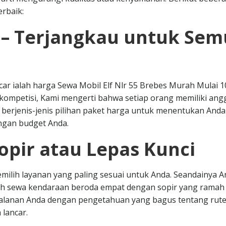
rbaik:
 – Terjangkau untuk Se
car ialah harga Sewa Mobil Elf Nlr 55 Brebes Murah Mulai 1
erkompetisi, Kami mengerti bahwa setiap orang memiliki an
berjenis-jenis pilihan paket harga untuk menentukan Anda
ngan budget Anda.
opir atau Lepas Kunci
milih layanan yang paling sesuai untuk Anda. Seandainya 
lih sewa kendaraan beroda empat dengan sopir yang ramah
jalanan Anda dengan pengetahuan yang bagus tentang rute
 lancar.