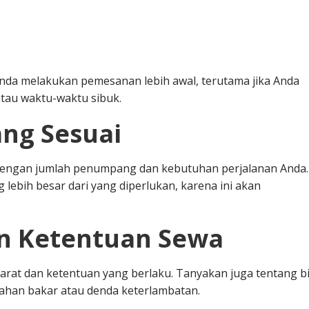
nda melakukan pemesanan lebih awal, terutama jika Anda
tau waktu-waktu sibuk.
ang Sesuai
i dengan jumlah penumpang dan kebutuhan perjalanan Anda.
 lebih besar dari yang diperlukan, karena ini akan
an Ketentuan Sewa
at dan ketentuan yang berlaku. Tanyakan juga tentang b
bahan bakar atau denda keterlambatan.