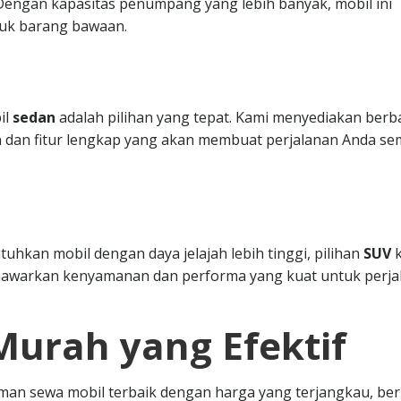
. Dengan kapasitas penumpang yang lebih banyak, mobil ini
uk barang bawaan.
il
sedan
adalah pilihan yang tepat. Kami menyediakan berb
 dan fitur lengkap yang akan membuat perjalanan Anda se
hkan mobil dengan daya jelajah lebih tinggi, pilihan
SUV
k
nawarkan kenyamanan dan performa yang kuat untuk perja
Murah yang Efektif
n sewa mobil terbaik dengan harga yang terjangkau, ber