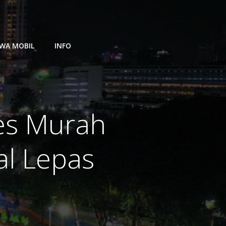
WA MOBIL
INFO
bes Murah
al Lepas