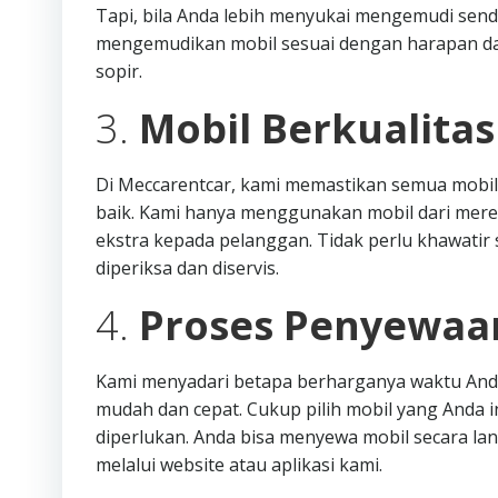
Tapi, bila Anda lebih menyukai mengemudi sendiri
mengemudikan mobil sesuai dengan harapan dan
sopir.
3.
Mobil Berkualita
Di Meccarentcar, kami memastikan semua mobil
baik. Kami hanya menggunakan mobil dari mere
ekstra kepada pelanggan. Tidak perlu khawatir s
diperiksa dan diservis.
4.
Proses Penyewaa
Kami menyadari betapa berharganya waktu Anda
mudah dan cepat. Cukup pilih mobil yang Anda i
diperlukan. Anda bisa menyewa mobil secara l
melalui website atau aplikasi kami.