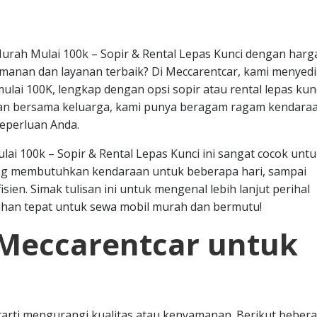
urah Mulai 100k – Sopir & Rental Lepas Kunci dengan harg
manan dan layanan terbaik? Di Meccarentcar, kami menyed
ai 100K, lengkap dengan opsi sopir atau rental lepas kunc
iburan bersama keluarga, kami punya beragam ragam kendara
eperluan Anda.
ai 100k – Sopir & Rental Lepas Kunci ini sangat cocok unt
ng membutuhkan kendaraan untuk beberapa hari, sampai
sien. Simak tulisan ini untuk mengenal lebih lanjut perihal
lihan tepat untuk sewa mobil murah dan bermutu!
Meccarentcar untuk
arti mengurangi kualitas atau kenyamanan. Berikut beber