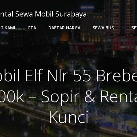
ntal Sewa Mobil Surabaya
G KAMI
CTA
DAFTAR HARGA
SEWA BUS
SE
il Elf Nlr 55 Bre
00k – Sopir & Rent
Kunci