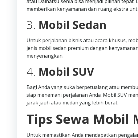
atau Daihatsu Xenia bisa menjadi pilihan tepat
memberikan kenyamanan dan ruang ekstra unt
3.
Mobil Sedan
Untuk perjalanan bisnis atau acara khusus, mob
jenis mobil sedan premium dengan kenyamanan
menyenangkan.
4.
Mobil SUV
Bagi Anda yang suka berpetualang atau membutu
siap menemani perjalanan Anda. Mobil SUV me
jarak jauh atau medan yang lebih berat.
Tips Sewa Mobil 
Untuk memastikan Anda mendapatkan pengalama