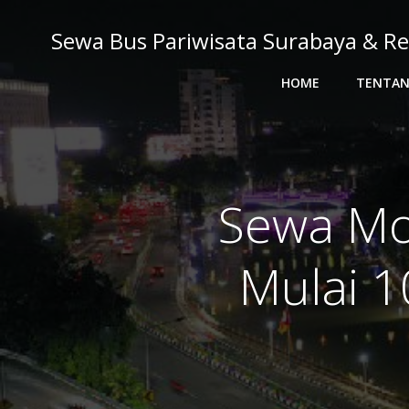
Skip
to
Sewa Bus Pariwisata Surabaya & Re
content
HOME
TENTAN
Sewa Mob
Mulai 1