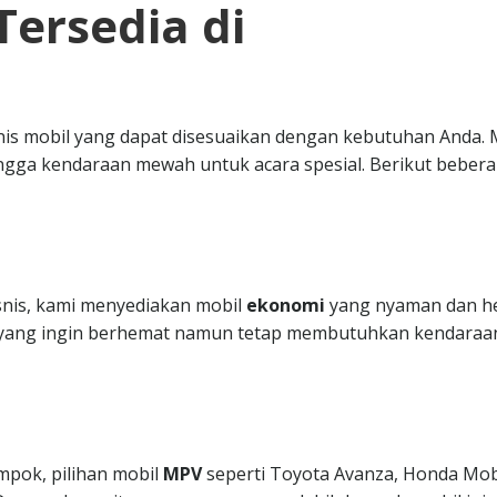
Tersedia di
nis mobil yang dapat disesuaikan dengan kebutuhan Anda. 
ngga kendaraan mewah untuk acara spesial. Berikut beber
isnis, kami menyediakan mobil
ekonomi
yang nyaman dan h
da yang ingin berhemat namun tetap membutuhkan kendaraa
mpok, pilihan mobil
MPV
seperti Toyota Avanza, Honda Mobi