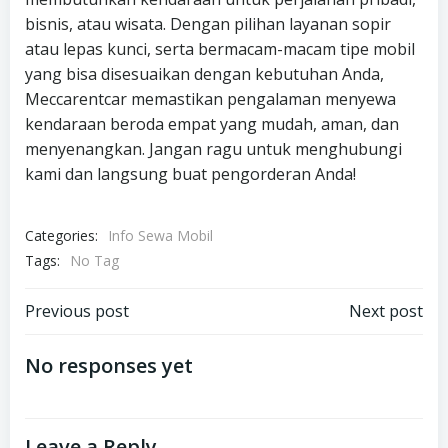
bisnis, atau wisata. Dengan pilihan layanan sopir
atau lepas kunci, serta bermacam-macam tipe mobil
yang bisa disesuaikan dengan kebutuhan Anda,
Meccarentcar memastikan pengalaman menyewa
kendaraan beroda empat yang mudah, aman, dan
menyenangkan. Jangan ragu untuk menghubungi
kami dan langsung buat pengorderan Anda!
Categories:
Info Sewa Mobil
Tags:
No Tag
Post
Post
Previous post
Next post
navigation
navigation
No responses yet
Leave a Reply