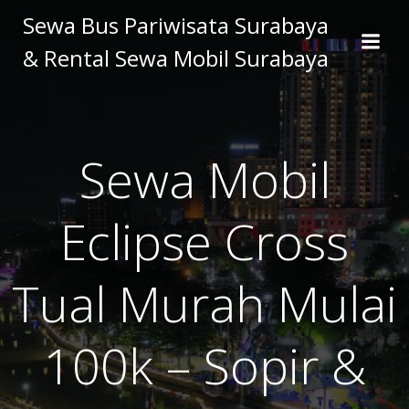
Skip
Sewa Bus Pariwisata Surabaya
to
& Rental Sewa Mobil Surabaya
content
Sewa Mobil
Eclipse Cross
Tual Murah Mulai
100k – Sopir &