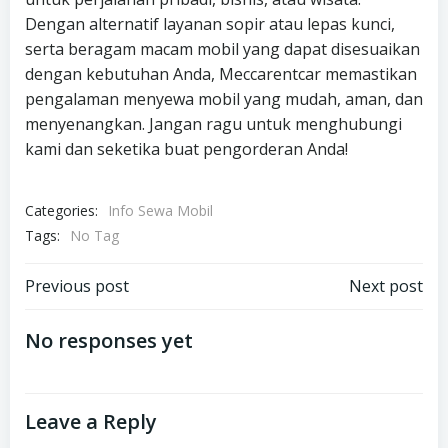
Dengan alternatif layanan sopir atau lepas kunci,
serta beragam macam mobil yang dapat disesuaikan
dengan kebutuhan Anda, Meccarentcar memastikan
pengalaman menyewa mobil yang mudah, aman, dan
menyenangkan. Jangan ragu untuk menghubungi
kami dan seketika buat pengorderan Anda!
Categories:
Info Sewa Mobil
Tags:
No Tag
Post
Post
Previous post
Next post
navigation
navigation
No responses yet
Leave a Reply