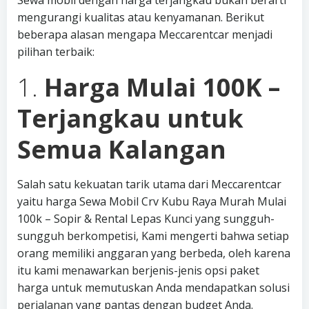
Sewa mobil dengan harga terjangkau bukan berarti
mengurangi kualitas atau kenyamanan. Berikut
beberapa alasan mengapa Meccarentcar menjadi
pilihan terbaik:
1.
Harga Mulai 100K –
Terjangkau untuk
Semua Kalangan
Salah satu kekuatan tarik utama dari Meccarentcar
yaitu harga Sewa Mobil Crv Kubu Raya Murah Mulai
100k – Sopir & Rental Lepas Kunci yang sungguh-
sungguh berkompetisi, Kami mengerti bahwa setiap
orang memiliki anggaran yang berbeda, oleh karena
itu kami menawarkan berjenis-jenis opsi paket
harga untuk memutuskan Anda mendapatkan solusi
perjalanan yang pantas dengan budget Anda.