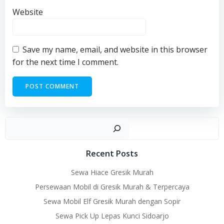
Website
Save my name, email, and website in this browser
for the next time I comment.
Sear
Recent Posts
Sewa Hiace Gresik Murah
Persewaan Mobil di Gresik Murah & Terpercaya
Sewa Mobil Elf Gresik Murah dengan Sopir
Sewa Pick Up Lepas Kunci Sidoarjo