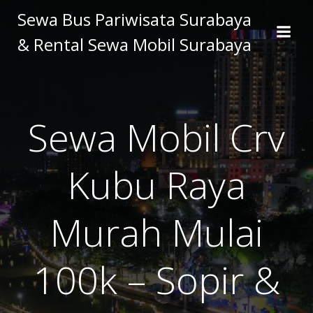
Skip
Sewa Bus Pariwisata Surabaya
to
& Rental Sewa Mobil Surabaya
content
Sewa Mobil Crv
Kubu Raya
Murah Mulai
100k – Sopir &