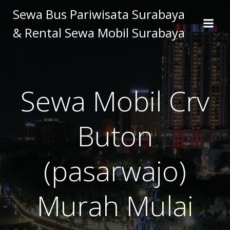
Skip
Sewa Bus Pariwisata Surabaya
to
& Rental Sewa Mobil Surabaya
content
Sewa Mobil Crv
Buton
(pasarwajo)
Murah Mulai