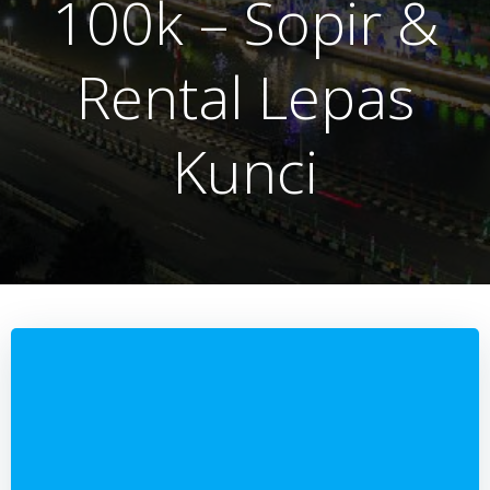
100k – Sopir &
Rental Lepas
Kunci