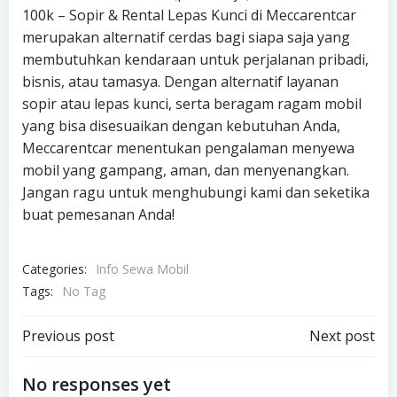
100k – Sopir & Rental Lepas Kunci di Meccarentcar
merupakan alternatif cerdas bagi siapa saja yang
membutuhkan kendaraan untuk perjalanan pribadi,
bisnis, atau tamasya. Dengan alternatif layanan
sopir atau lepas kunci, serta beragam ragam mobil
yang bisa disesuaikan dengan kebutuhan Anda,
Meccarentcar menentukan pengalaman menyewa
mobil yang gampang, aman, dan menyenangkan.
Jangan ragu untuk menghubungi kami dan seketika
buat pemesanan Anda!
Categories:
Info Sewa Mobil
Tags:
No Tag
Post
Post
Previous post
Next post
navigation
navigation
No responses yet