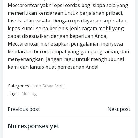
Meccarentcar yakni opsi cerdas bagi siapa saja yang
memerlukan kendaraan untuk perjalanan pribadi,
bisnis, atau wisata. Dengan opsi layanan sopir atau
lepas kunci, serta berjenis-jenis ragam mobil yang
dapat disesuaikan dengan keperluan Anda,
Meccarentcar menetapkan pengalaman menyewa
kendaraan beroda empat yang gampang, aman, dan
menyenangkan. Jangan ragu untuk menghubungi
kami dan lantas buat pemesanan Anda!
Categories:
Info Sewa Mobil
Tags:
No Tag
Post
Post
Previous post
Next post
navigation
navigation
No responses yet