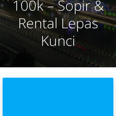
100k – Sopir &
Rental Lepas
Kunci