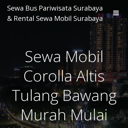
Skip
Sewa Bus Pariwisata Surabaya
to
& Rental Sewa Mobil Surabaya
content
Sewa Mobil
Corolla Altis
Tulang Bawang
Murah Mulai