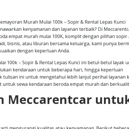
Kemayoran Murah Mulai 100k – Sopir & Rental Lepas Kunci
enawarkan kenyamanan dan layanan terbaik? Di Meccarentc
da empat murah mulai 100K, komplit dengan pilihan sopir 
badi, bisnis, atau liburan bersama keluarga, kami punya be
suaikan dengan keperluan Anda.
 100k – Sopir & Rental Lepas Kunci ini betul-betul layak 
lukan kendaraan untuk beberapa hari, hingga keperluan
k tulisan ini untuk mengetahui lebih lanjut perihal layanan 
at untuk sewa kendaraan beroda empat murah dan berkualit
 Meccarentcar untu
arti mengurangi kualitas atau kenyamanan. Berikut beber