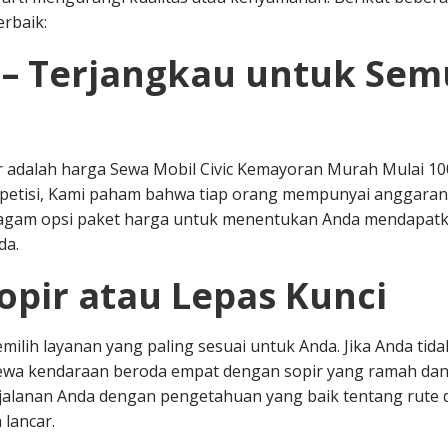
rbaik:
 – Terjangkau untuk Se
ar adalah harga Sewa Mobil Civic Kemayoran Murah Mulai 10
mpetisi, Kami paham bahwa tiap orang mempunyai anggara
ragam opsi paket harga untuk menentukan Anda mendapat
da.
opir atau Lepas Kunci
ilih layanan yang paling sesuai untuk Anda. Jika Anda tida
sewa kendaraan beroda empat dengan sopir yang ramah da
jalanan Anda dengan pengetahuan yang baik tentang rute 
 lancar.