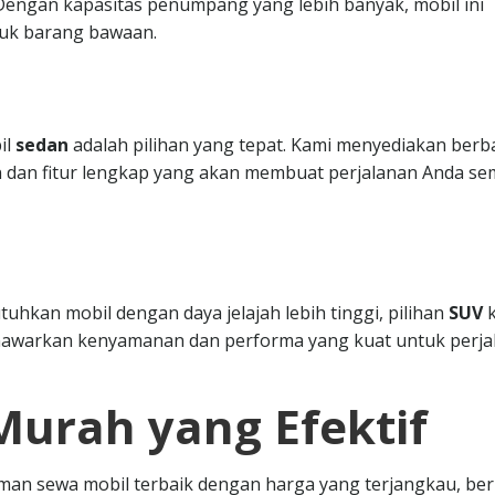
. Dengan kapasitas penumpang yang lebih banyak, mobil ini
uk barang bawaan.
il
sedan
adalah pilihan yang tepat. Kami menyediakan berb
 dan fitur lengkap yang akan membuat perjalanan Anda se
hkan mobil dengan daya jelajah lebih tinggi, pilihan
SUV
k
nawarkan kenyamanan dan performa yang kuat untuk perja
Murah yang Efektif
n sewa mobil terbaik dengan harga yang terjangkau, ber