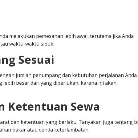
nda melakukan pemesanan lebih awal, terutama jika Anda
tau waktu-waktu sibuk.
ang Sesuai
i dengan jumlah penumpang dan kebutuhan perjalanan Anda.
 lebih besar dari yang diperlukan, karena ini akan
an Ketentuan Sewa
at dan ketentuan yang berlaku. Tanyakan juga tentang b
bahan bakar atau denda keterlambatan.