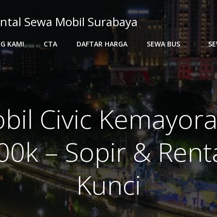
ntal Sewa Mobil Surabaya
G KAMI
CTA
DAFTAR HARGA
SEWA BUS
SE
bil Civic Kemayor
00k – Sopir & Rent
Kunci