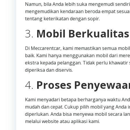
Namun, bila Anda lebih suka mengemudi sendiri, r
mengemudikan kendaraan beroda empat sesuai 
tentang keterikatan dengan sopir.
3.
Mobil Berkualita
Di Meccarentcar, kami memastikan semua mobil
baik. Kami hanya menggunakan mobil dari mere
ekstra kepada pelanggan. Tidak perlu khawatir s
diperiksa dan diservis.
4.
Proses Penyewaa
Kami menyadari betapa berharganya waktu Anda
mudah dan cepat. Cukup pilih mobil yang Anda i
diperlukan. Anda bisa menyewa mobil secara l
melalui website atau aplikasi kami.