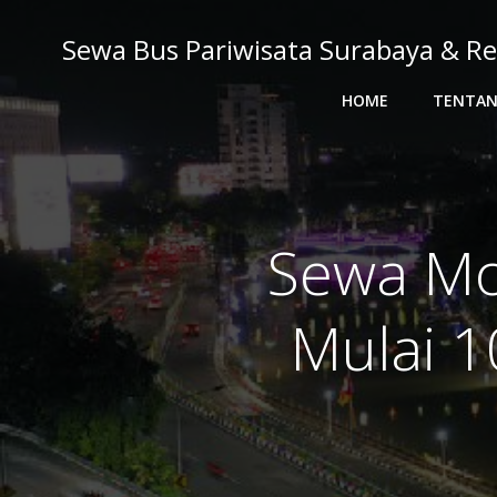
Skip
to
Sewa Bus Pariwisata Surabaya & Re
content
HOME
TENTAN
Sewa Mo
Mulai 1