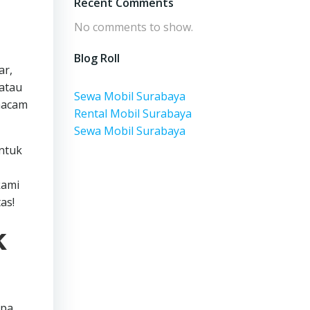
Recent Comments
No comments to show.
Blog Roll
ar,
atau
Sewa Mobil Surabaya
rmacam
Rental Mobil Surabaya
Sewa Mobil Surabaya
untuk
kami
as!
k
apa