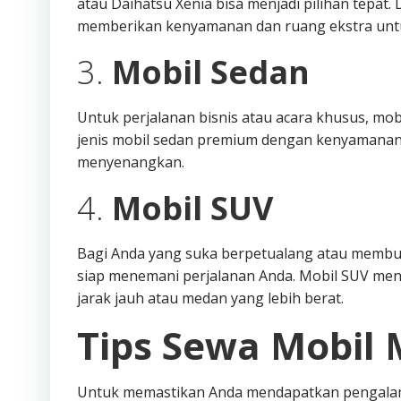
atau Daihatsu Xenia bisa menjadi pilihan tepat
memberikan kenyamanan dan ruang ekstra unt
3.
Mobil Sedan
Untuk perjalanan bisnis atau acara khusus, mob
jenis mobil sedan premium dengan kenyamanan
menyenangkan.
4.
Mobil SUV
Bagi Anda yang suka berpetualang atau membutu
siap menemani perjalanan Anda. Mobil SUV me
jarak jauh atau medan yang lebih berat.
Tips Sewa Mobil 
Untuk memastikan Anda mendapatkan pengalama