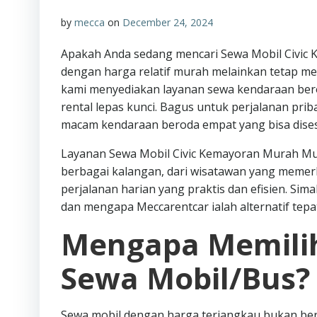
by
mecca
on
December 24, 2024
Apakah Anda sedang mencari Sewa Mobil Civic 
dengan harga relatif murah melainkan tetap m
kami menyediakan layanan sewa kendaraan bero
rental lepas kunci. Bagus untuk perjalanan pri
macam kendaraan beroda empat yang bisa dise
Layanan Sewa Mobil Civic Kemayoran Murah Mulai
berbagai kalangan, dari wisatawan yang memer
perjalanan harian yang praktis dan efisien. Sima
dan mengapa Meccarentcar ialah alternatif tep
Mengapa Memilih
Sewa Mobil/Bus?
Sewa mobil dengan harga terjangkau bukan ber