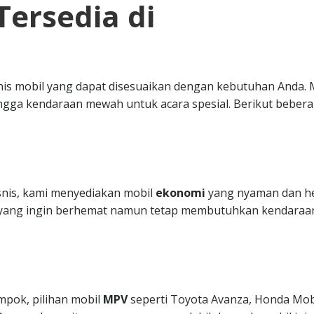
Tersedia di
nis mobil yang dapat disesuaikan dengan kebutuhan Anda. 
ngga kendaraan mewah untuk acara spesial. Berikut beber
isnis, kami menyediakan mobil
ekonomi
yang nyaman dan h
da yang ingin berhemat namun tetap membutuhkan kendaraa
mpok, pilihan mobil
MPV
seperti Toyota Avanza, Honda Mobi