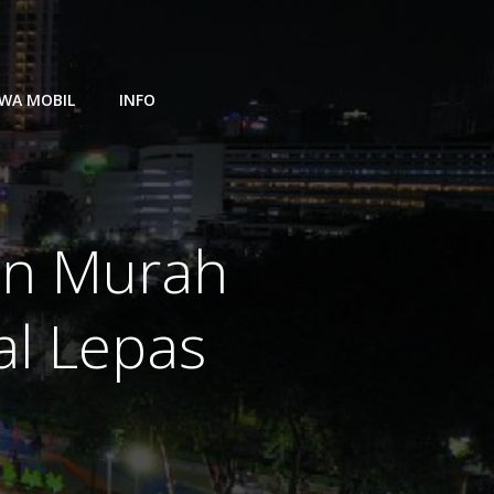
WA MOBIL
INFO
an Murah
al Lepas