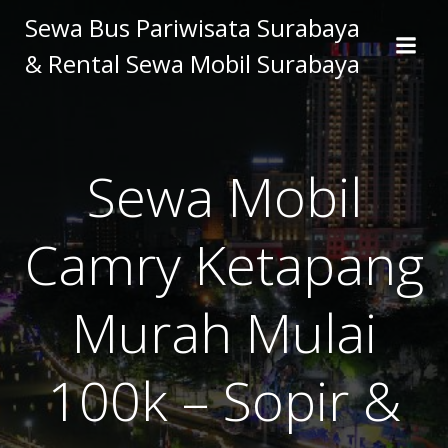
Skip
Sewa Bus Pariwisata Surabaya
to
& Rental Sewa Mobil Surabaya
content
Sewa Mobil
Camry Ketapang
Murah Mulai
100k – Sopir &