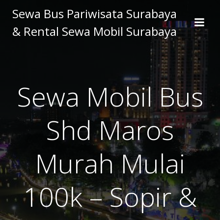
Skip
Sewa Bus Pariwisata Surabaya
to
& Rental Sewa Mobil Surabaya
content
Sewa Mobil Bus
Shd Maros
Murah Mulai
100k – Sopir &