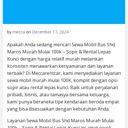
by
mecca
on
December 17, 2024
Apakah Anda sedang mencari Sewa Mobil Bus Shd
Maros Murah Mulai 100k – Sopir & Rental Lepas
Kunci dengan harga relatif murah melainkan
konsisten menawarkan kenyamanan dan layanan
terbaik? Di Meccarentcar, kami menyediakan layanan
sewa mobil murah mulai 100K, komplit dengan opsi
sopir atau rental lepas kunci. Baik untuk perjalanan
pribadi, bisnis, atau tamasya bersama keluarga,
kami punya beraneka tipe kendaraan beroda empat
yang bisa disesuaikan dengan kebutuhan Anda.
Layanan Sewa Mobil Bus Shd Maros Murah Mulai
100k – Sopir & Rental Lepas Kunci ini amat cocok