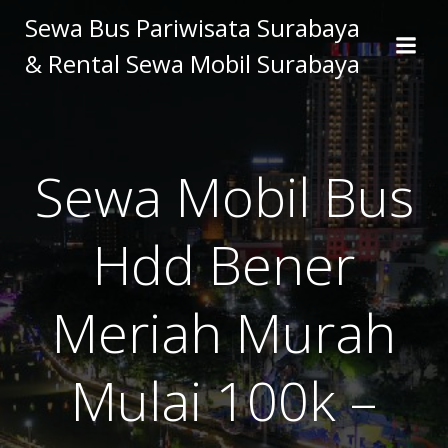
Skip
Sewa Bus Pariwisata Surabaya
to
& Rental Sewa Mobil Surabaya
content
Sewa Mobil Bus
Hdd Bener
Meriah Murah
Mulai 100k –