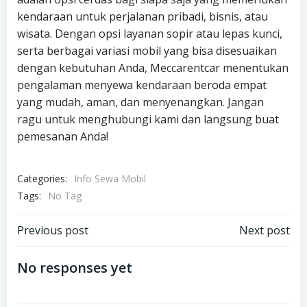
kendaraan untuk perjalanan pribadi, bisnis, atau
wisata. Dengan opsi layanan sopir atau lepas kunci,
serta berbagai variasi mobil yang bisa disesuaikan
dengan kebutuhan Anda, Meccarentcar menentukan
pengalaman menyewa kendaraan beroda empat
yang mudah, aman, dan menyenangkan. Jangan
ragu untuk menghubungi kami dan langsung buat
pemesanan Anda!
Categories:
Info Sewa Mobil
Tags:
No Tag
Post
Post
Previous post
Next post
navigation
navigation
No responses yet