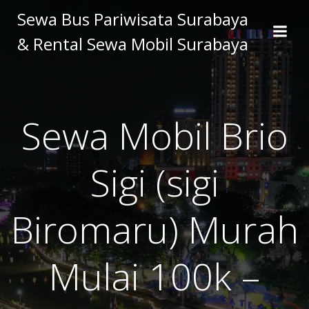
Skip
Sewa Bus Pariwisata Surabaya
to
& Rental Sewa Mobil Surabaya
content
Sewa Mobil Brio
Sigi (sigi
Biromaru) Murah
Mulai 100k –