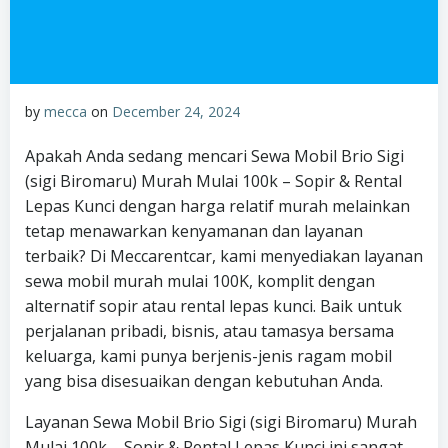
by
mecca
on
December 24, 2024
Apakah Anda sedang mencari Sewa Mobil Brio Sigi
(sigi Biromaru) Murah Mulai 100k – Sopir & Rental
Lepas Kunci dengan harga relatif murah melainkan
tetap menawarkan kenyamanan dan layanan
terbaik? Di Meccarentcar, kami menyediakan layanan
sewa mobil murah mulai 100K, komplit dengan
alternatif sopir atau rental lepas kunci. Baik untuk
perjalanan pribadi, bisnis, atau tamasya bersama
keluarga, kami punya berjenis-jenis ragam mobil
yang bisa disesuaikan dengan kebutuhan Anda.
Layanan Sewa Mobil Brio Sigi (sigi Biromaru) Murah
Mulai 100k – Sopir & Rental Lepas Kunci ini sangat