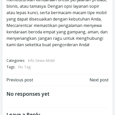
bisnis, atau tamasya. Dengan opsi layanan sopir
atau lepas kunci, serta bermacam-macam tipe mobil
yang dapat disesuaikan dengan kebutuhan Anda,
Meccarentcar memastikan pengalaman menyewa
kendaraan beroda empat yang gampang, aman, dan
menyenangkan. Jangan ragu untuk menghubungi
kami dan seketika buat pengorderan Anda!
Categories:
Info Sewa Mobil
Tags:
No Tag
Post
Post
Previous post
Next post
navigation
navigation
No responses yet
Leave a Reply