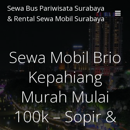
Skip
Sewa Bus Pariwisata Surabaya
to
& Rental Sewa Mobil Surabaya
content
Sewa Mobil Brio
Kepahiang
Murah Mulai
100k – Sopir &