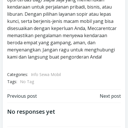
kendaraan untuk perjalanan pribadi, bisnis, atau
liburan. Dengan pilihan layanan sopir atau lepas
kunci, serta berjenis-jenis macam mobil yang bisa
disesuaikan dengan keperluan Anda, Meccarentcar
memastikan pengalaman menyewa kendaraan
beroda empat yang gampang, aman, dan
menyenangkan. Jangan ragu untuk menghubungi
kami dan langsung buat pengorderan Anda!
Categories:
Info Sewa Mobil
Tags:
No Tag
Post
Post
Previous post
Next post
navigation
navigation
No responses yet