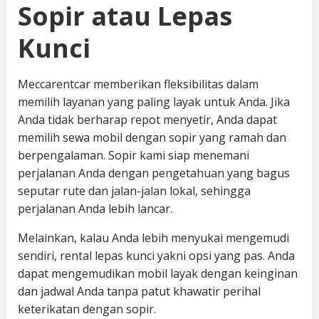
Sopir atau Lepas
Kunci
Meccarentcar memberikan fleksibilitas dalam
memilih layanan yang paling layak untuk Anda. Jika
Anda tidak berharap repot menyetir, Anda dapat
memilih sewa mobil dengan sopir yang ramah dan
berpengalaman. Sopir kami siap menemani
perjalanan Anda dengan pengetahuan yang bagus
seputar rute dan jalan-jalan lokal, sehingga
perjalanan Anda lebih lancar.
Melainkan, kalau Anda lebih menyukai mengemudi
sendiri, rental lepas kunci yakni opsi yang pas. Anda
dapat mengemudikan mobil layak dengan keinginan
dan jadwal Anda tanpa patut khawatir perihal
keterikatan dengan sopir.