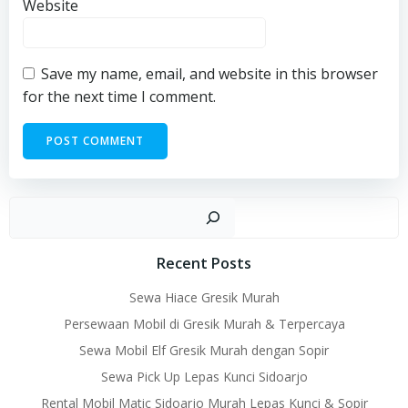
Website
Save my name, email, and website in this browser
for the next time I comment.
Sear
Recent Posts
Sewa Hiace Gresik Murah
Persewaan Mobil di Gresik Murah & Terpercaya
Sewa Mobil Elf Gresik Murah dengan Sopir
Sewa Pick Up Lepas Kunci Sidoarjo
Rental Mobil Matic Sidoarjo Murah Lepas Kunci & Sopir