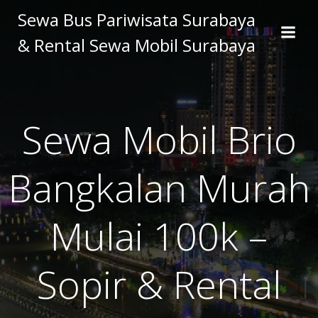
Skip
Sewa Bus Pariwisata Surabaya
to
& Rental Sewa Mobil Surabaya
content
Sewa Mobil Brio
Bangkalan Murah
Mulai 100k –
Sopir & Rental