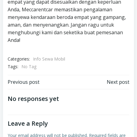
empat yang dapat disesuaikan dengan keperluan
Anda, Meccarentcar memastikan pengalaman
menyewa kendaraan beroda empat yang gampang,
aman, dan menyenangkan. Jangan ragu untuk
menghubungi kami dan seketika buat pemesanan
Anda!
Categories:
Info Sewa Mobil
Tags:
No Tag
Post
Post
Previous post
Next post
navigation
navigation
No responses yet
Leave a Reply
Your email address will not be published.
Required fields are