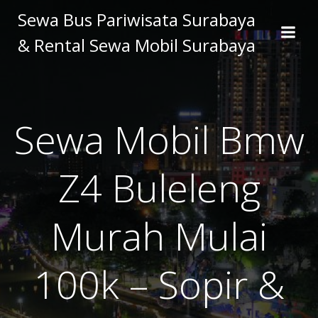
Skip
Sewa Bus Pariwisata Surabaya
to
& Rental Sewa Mobil Surabaya
content
Sewa Mobil Bmw
Z4 Buleleng
Murah Mulai
100k – Sopir &