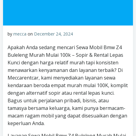
by
mecca
on
December 24, 2024
Apakah Anda sedang mencari Sewa Mobil Bmw Z4
Buleleng Murah Mulai 100k – Sopir & Rental Lepas
Kunci dengan harga relatif murah tapi konsisten
menawarkan kenyamanan dan layanan terbaik? Di
Meccarentcar, kami menyediakan layanan sewa
kendaraan beroda empat murah mulai 100K, komplit
dengan alternatif sopir atau rental lepas kunci.
Bagus untuk perjalanan pribadi, bisnis, atau
tamasya bersama keluarga, kami punya bermacam-
macam ragam mobil yang dapat disesuaikan dengan
keperluan Anda.
Layanan Sewa Mobil Bmw Z4 Buleleng Murah Mulai