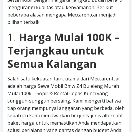
Sewa mobil dengan harga terjangkau bukan berarti
mengurangi kualitas atau kenyamanan. Berikut
beberapa alasan mengapa Meccarentcar menjadi
pilihan terbaik:
1.
Harga Mulai 100K –
Terjangkau untuk
Semua Kalangan
Salah satu kekuatan tarik utama dari Meccarentcar
adalah harga Sewa Mobil Bmw Z4 Buleleng Murah
Mulai 100k – Sopir & Rental Lepas Kunci yang
sungguh-sungguh bersaing, Kami mengerti bahwa
tiap orang mempunyai anggaran yang berbeda, oleh
sebab itu kami menawarkan berjenis-jenis alternatif
paket harga untuk memastikan Anda mendapatkan
solusi perjalanan yang pantas dengan budget Anda.