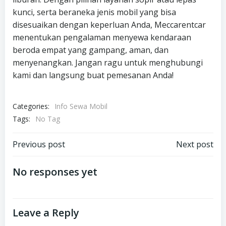
kunci, serta beraneka jenis mobil yang bisa
disesuaikan dengan keperluan Anda, Meccarentcar
menentukan pengalaman menyewa kendaraan
beroda empat yang gampang, aman, dan
menyenangkan. Jangan ragu untuk menghubungi
kami dan langsung buat pemesanan Anda!
Categories:
Info Sewa Mobil
Tags:
No Tag
Post
Post
Previous post
Next post
navigation
navigation
No responses yet
Leave a Reply