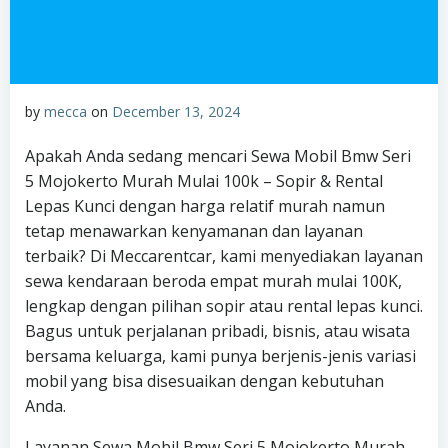
by
mecca
on
December 13, 2024
Apakah Anda sedang mencari Sewa Mobil Bmw Seri
5 Mojokerto Murah Mulai 100k – Sopir & Rental
Lepas Kunci dengan harga relatif murah namun
tetap menawarkan kenyamanan dan layanan
terbaik? Di Meccarentcar, kami menyediakan layanan
sewa kendaraan beroda empat murah mulai 100K,
lengkap dengan pilihan sopir atau rental lepas kunci.
Bagus untuk perjalanan pribadi, bisnis, atau wisata
bersama keluarga, kami punya berjenis-jenis variasi
mobil yang bisa disesuaikan dengan kebutuhan
Anda.
Layanan Sewa Mobil Bmw Seri 5 Mojokerto Murah