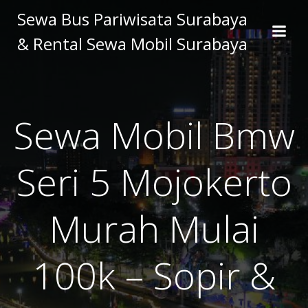
Skip
Sewa Bus Pariwisata Surabaya
to
& Rental Sewa Mobil Surabaya
content
Sewa Mobil Bmw
Seri 5 Mojokerto
Murah Mulai
100k – Sopir &