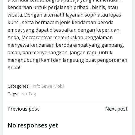
kendaraan untuk perjalanan pribadi, bisnis, atau
wisata. Dengan alternatif layanan sopir atau lepas
kunci, serta bermacam jenis kendaraan beroda
empat yang dapat disesuaikan dengan keperluan
Anda, Meccarentcar memutuskan pengalaman
menyewa kendaraan beroda empat yang gampang,
aman, dan menyenangkan. Jangan ragu untuk
menghubungi kami dan langsung buat pengorderan
Anda!
Categories:
Info Sewa Mobil
Tags:
No Tag
Post
Post
Previous post
Next post
navigation
navigation
No responses yet