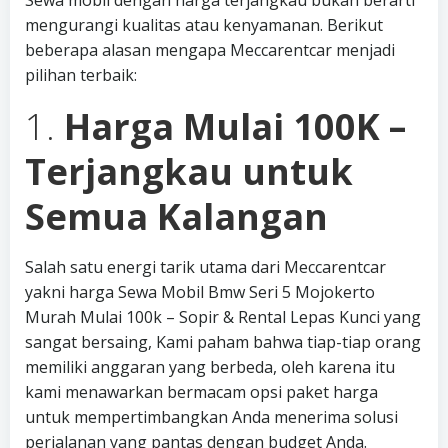
Sewa mobil dengan harga terjangkau bukan berarti
mengurangi kualitas atau kenyamanan. Berikut
beberapa alasan mengapa Meccarentcar menjadi
pilihan terbaik:
1.
Harga Mulai 100K –
Terjangkau untuk
Semua Kalangan
Salah satu energi tarik utama dari Meccarentcar
yakni harga Sewa Mobil Bmw Seri 5 Mojokerto
Murah Mulai 100k – Sopir & Rental Lepas Kunci yang
sangat bersaing, Kami paham bahwa tiap-tiap orang
memiliki anggaran yang berbeda, oleh karena itu
kami menawarkan bermacam opsi paket harga
untuk mempertimbangkan Anda menerima solusi
perjalanan yang pantas dengan budget Anda.