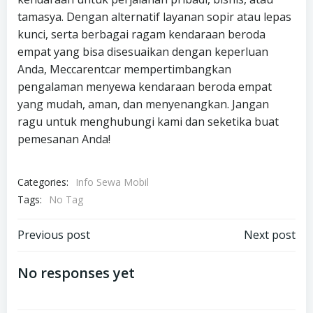
tamasya. Dengan alternatif layanan sopir atau lepas
kunci, serta berbagai ragam kendaraan beroda
empat yang bisa disesuaikan dengan keperluan
Anda, Meccarentcar mempertimbangkan
pengalaman menyewa kendaraan beroda empat
yang mudah, aman, dan menyenangkan. Jangan
ragu untuk menghubungi kami dan seketika buat
pemesanan Anda!
Categories:
Info Sewa Mobil
Tags:
No Tag
Post
Post
Previous post
Next post
navigation
navigation
No responses yet