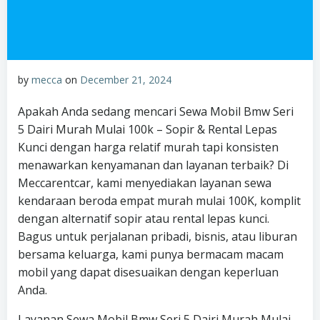
by
mecca
on
December 21, 2024
Apakah Anda sedang mencari Sewa Mobil Bmw Seri
5 Dairi Murah Mulai 100k – Sopir & Rental Lepas
Kunci dengan harga relatif murah tapi konsisten
menawarkan kenyamanan dan layanan terbaik? Di
Meccarentcar, kami menyediakan layanan sewa
kendaraan beroda empat murah mulai 100K, komplit
dengan alternatif sopir atau rental lepas kunci.
Bagus untuk perjalanan pribadi, bisnis, atau liburan
bersama keluarga, kami punya bermacam macam
mobil yang dapat disesuaikan dengan keperluan
Anda.
Layanan Sewa Mobil Bmw Seri 5 Dairi Murah Mulai