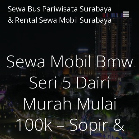
Skip
Sewa Bus Pariwisata Surabaya
to
& Rental Sewa Mobil Surabaya
content
Sewa Mobil Bmw
Seri 5 Dairi
Murah Mulai
100k – Sopir &