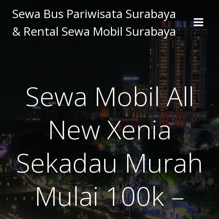
Skip
Sewa Bus Pariwisata Surabaya
to
& Rental Sewa Mobil Surabaya
content
Sewa Mobil All
New Xenia
Sekadau Murah
Mulai 100k –