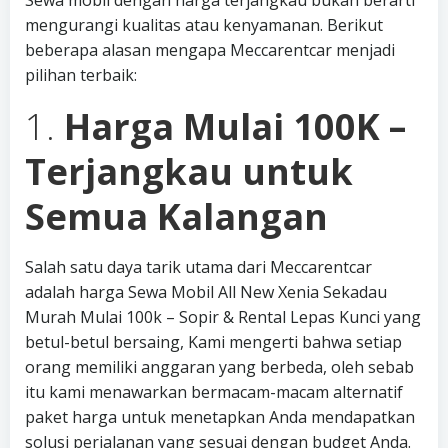
Sewa mobil dengan harga terjangkau bukan berarti
mengurangi kualitas atau kenyamanan. Berikut
beberapa alasan mengapa Meccarentcar menjadi
pilihan terbaik:
1.
Harga Mulai 100K –
Terjangkau untuk
Semua Kalangan
Salah satu daya tarik utama dari Meccarentcar
adalah harga Sewa Mobil All New Xenia Sekadau
Murah Mulai 100k – Sopir & Rental Lepas Kunci yang
betul-betul bersaing, Kami mengerti bahwa setiap
orang memiliki anggaran yang berbeda, oleh sebab
itu kami menawarkan bermacam-macam alternatif
paket harga untuk menetapkan Anda mendapatkan
solusi perjalanan yang sesuai dengan budget Anda.