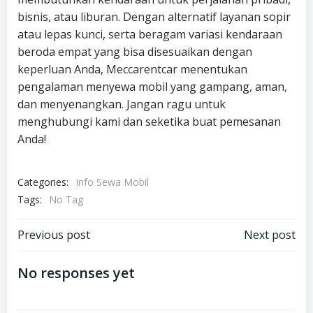
bisnis, atau liburan. Dengan alternatif layanan sopir
atau lepas kunci, serta beragam variasi kendaraan
beroda empat yang bisa disesuaikan dengan
keperluan Anda, Meccarentcar menentukan
pengalaman menyewa mobil yang gampang, aman,
dan menyenangkan. Jangan ragu untuk
menghubungi kami dan seketika buat pemesanan
Anda!
Categories:
Info Sewa Mobil
Tags:
No Tag
Post
Post
Previous post
Next post
navigation
navigation
No responses yet