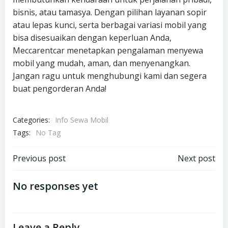
bisnis, atau tamasya. Dengan pilihan layanan sopir
atau lepas kunci, serta berbagai variasi mobil yang
bisa disesuaikan dengan keperluan Anda,
Meccarentcar menetapkan pengalaman menyewa
mobil yang mudah, aman, dan menyenangkan.
Jangan ragu untuk menghubungi kami dan segera
buat pengorderan Anda!
Categories:
Info Sewa Mobil
Tags:
No Tag
Post
Post
Previous post
Next post
navigation
navigation
No responses yet
Leave a Reply