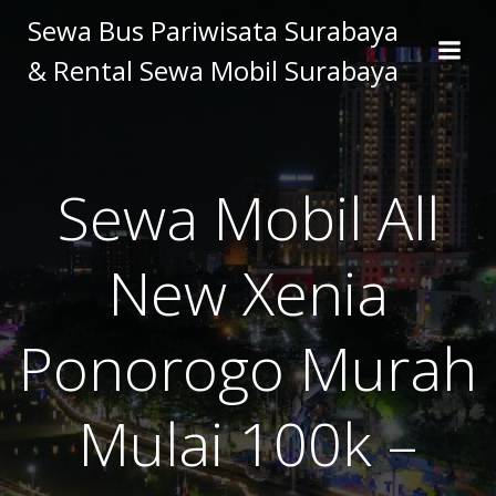
Skip
Sewa Bus Pariwisata Surabaya
to
& Rental Sewa Mobil Surabaya
content
Sewa Mobil All
New Xenia
Ponorogo Murah
Mulai 100k –