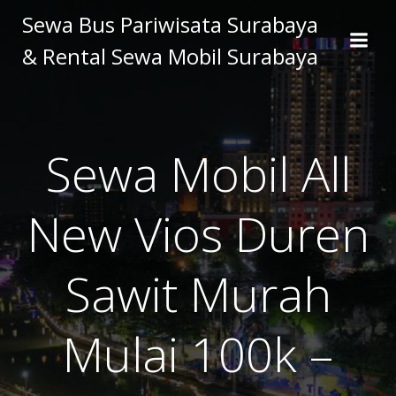
Skip
Sewa Bus Pariwisata Surabaya
to
& Rental Sewa Mobil Surabaya
content
Sewa Mobil All
New Vios Duren
Sawit Murah
Mulai 100k –