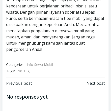
kendaraan untuk perjalanan pribadi, bisnis, atau
wisata. Dengan pilihan layanan sopir atau lepas
kunci, serta bermacam-macam tipe mobil yang dapat
disesuaikan dengan keperluan Anda, Meccarentcar
menetapkan pengalaman menyewa mobil yang
mudah, aman, dan menyenangkan. Jangan ragu
untuk menghubungi kami dan lantas buat
pengorderan Anda!
Categories:
Info Sewa Mobil
Tags:
No Tag
Post
Post
Previous post
Next post
navigation
navigation
No responses yet