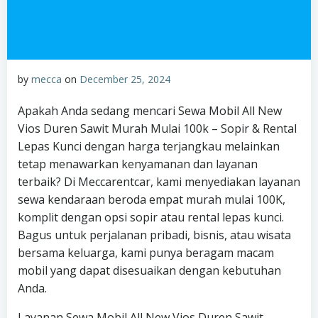
by
mecca
on
December 25, 2024
Apakah Anda sedang mencari Sewa Mobil All New
Vios Duren Sawit Murah Mulai 100k – Sopir & Rental
Lepas Kunci dengan harga terjangkau melainkan
tetap menawarkan kenyamanan dan layanan
terbaik? Di Meccarentcar, kami menyediakan layanan
sewa kendaraan beroda empat murah mulai 100K,
komplit dengan opsi sopir atau rental lepas kunci.
Bagus untuk perjalanan pribadi, bisnis, atau wisata
bersama keluarga, kami punya beragam macam
mobil yang dapat disesuaikan dengan kebutuhan
Anda.
Layanan Sewa Mobil All New Vios Duren Sawit