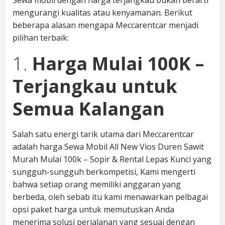
Sewa mobil dengan harga terjangkau bukan berarti
mengurangi kualitas atau kenyamanan. Berikut
beberapa alasan mengapa Meccarentcar menjadi
pilihan terbaik:
1.
Harga Mulai 100K –
Terjangkau untuk
Semua Kalangan
Salah satu energi tarik utama dari Meccarentcar
adalah harga Sewa Mobil All New Vios Duren Sawit
Murah Mulai 100k – Sopir & Rental Lepas Kunci yang
sungguh-sungguh berkompetisi, Kami mengerti
bahwa setiap orang memiliki anggaran yang
berbeda, oleh sebab itu kami menawarkan pelbagai
opsi paket harga untuk memutuskan Anda
menerima solusi perjalanan yang sesuai dengan