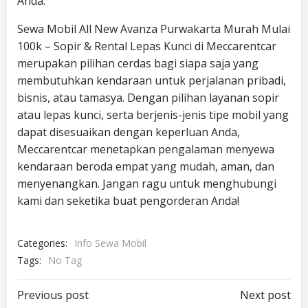
Anda.
Sewa Mobil All New Avanza Purwakarta Murah Mulai
100k – Sopir & Rental Lepas Kunci di Meccarentcar
merupakan pilihan cerdas bagi siapa saja yang
membutuhkan kendaraan untuk perjalanan pribadi,
bisnis, atau tamasya. Dengan pilihan layanan sopir
atau lepas kunci, serta berjenis-jenis tipe mobil yang
dapat disesuaikan dengan keperluan Anda,
Meccarentcar menetapkan pengalaman menyewa
kendaraan beroda empat yang mudah, aman, dan
menyenangkan. Jangan ragu untuk menghubungi
kami dan seketika buat pengorderan Anda!
Categories:
Info Sewa Mobil
Tags:
No Tag
Post
Post
Previous post
Next post