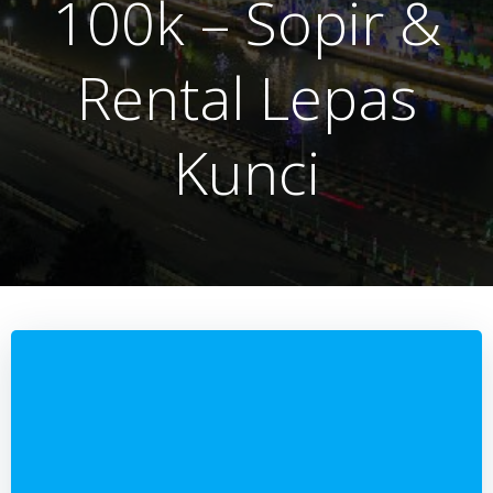
100k – Sopir &
Rental Lepas
Kunci