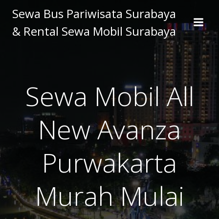
Skip
Sewa Bus Pariwisata Surabaya
to
& Rental Sewa Mobil Surabaya
content
Sewa Mobil All
New Avanza
Purwakarta
Murah Mulai