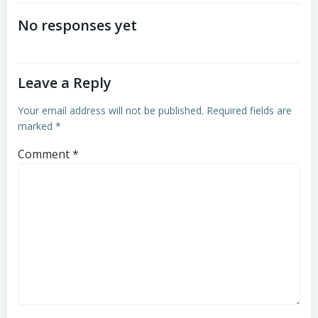
navigation
navigation
No responses yet
Leave a Reply
Your email address will not be published.
Required fields are
marked
*
Comment
*