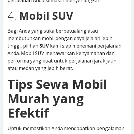
perjalanan Anda semakin menyenangkan.
4.
Mobil SUV
Bagi Anda yang suka berpetualang atau
membutuhkan mobil dengan daya jelajah lebih
tinggi, pilihan
SUV
kami siap menemani perjalanan
Anda. Mobil SUV menawarkan kenyamanan dan
performa yang kuat untuk perjalanan jarak jauh
atau medan yang lebih berat.
Tips Sewa Mobil
Murah yang
Efektif
Untuk memastikan Anda mendapatkan pengalaman