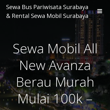
Skip
Sewa Bus Pariwisata Surabaya
to
& Rental Sewa Mobil Surabaya
content
Sewa Mobil All
New Avanza
Berau Murah
Mulai 100k –