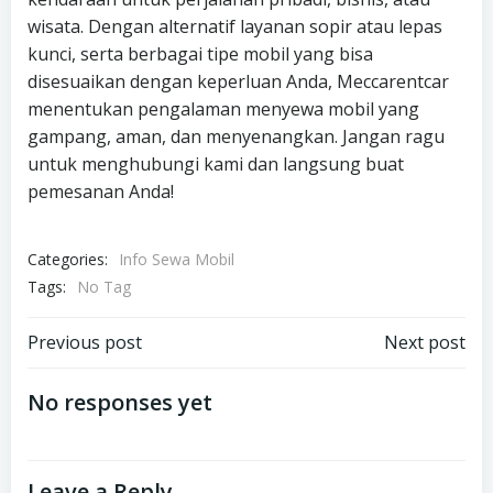
wisata. Dengan alternatif layanan sopir atau lepas
kunci, serta berbagai tipe mobil yang bisa
disesuaikan dengan keperluan Anda, Meccarentcar
menentukan pengalaman menyewa mobil yang
gampang, aman, dan menyenangkan. Jangan ragu
untuk menghubungi kami dan langsung buat
pemesanan Anda!
Categories:
Info Sewa Mobil
Tags:
No Tag
Post
Post
Previous post
Next post
navigation
navigation
No responses yet
Leave a Reply