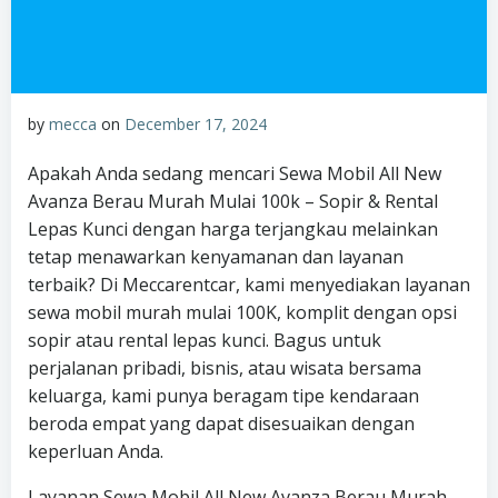
by
mecca
on
December 17, 2024
Apakah Anda sedang mencari Sewa Mobil All New
Avanza Berau Murah Mulai 100k – Sopir & Rental
Lepas Kunci dengan harga terjangkau melainkan
tetap menawarkan kenyamanan dan layanan
terbaik? Di Meccarentcar, kami menyediakan layanan
sewa mobil murah mulai 100K, komplit dengan opsi
sopir atau rental lepas kunci. Bagus untuk
perjalanan pribadi, bisnis, atau wisata bersama
keluarga, kami punya beragam tipe kendaraan
beroda empat yang dapat disesuaikan dengan
keperluan Anda.
Layanan Sewa Mobil All New Avanza Berau Murah