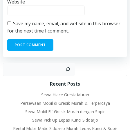
Website
Save my name, email, and website in this browser
for the next time I comment.
Sear
Recent Posts
Sewa Hiace Gresik Murah
Persewaan Mobil di Gresik Murah & Terpercaya
Sewa Mobil Elf Gresik Murah dengan Sopir
Sewa Pick Up Lepas Kunci Sidoarjo
Rental Mobil Matic Sidoarjo Murah Lepas Kunci & Sopir