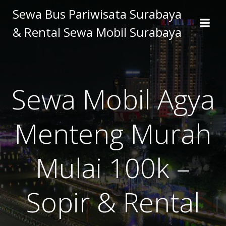
Skip
Sewa Bus Pariwisata Surabaya
to
& Rental Sewa Mobil Surabaya
content
Sewa Mobil Agya
Menteng Murah
Mulai 100k –
Sopir & Rental