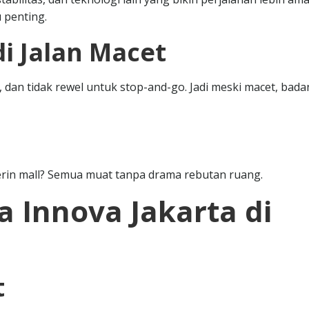
 penting.
i Jalan Macet
 dan tidak rewel untuk stop-and-go. Jadi meski macet, bada
erin mall? Semua muat tanpa drama rebutan ruang.
 Innova Jakarta di
t