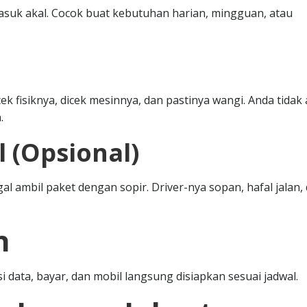
uk akal. Cocok buat kebutuhan harian, mingguan, atau
ek fisiknya, dicek mesinnya, dan pastinya wangi. Anda tidak
.
l (Opsional)
l ambil paket dengan sopir. Driver-nya sopan, hafal jalan,
h
si data, bayar, dan mobil langsung disiapkan sesuai jadwal.