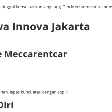
da tinggal konsultasikan langsung. Tim Meccarentcar respons
a Innova Jakarta
e Meccarentcar
an, lepas kunci, atau dengan sopir.
Diri