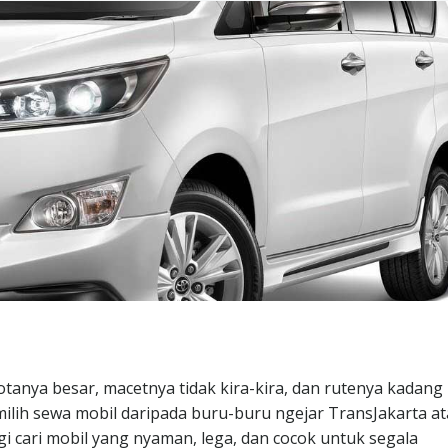
otanya besar, macetnya tidak kira-kira, dan rutenya kadang 
ilih sewa mobil daripada buru-buru ngejar TransJakarta a
agi cari mobil yang nyaman, lega, dan cocok untuk segala