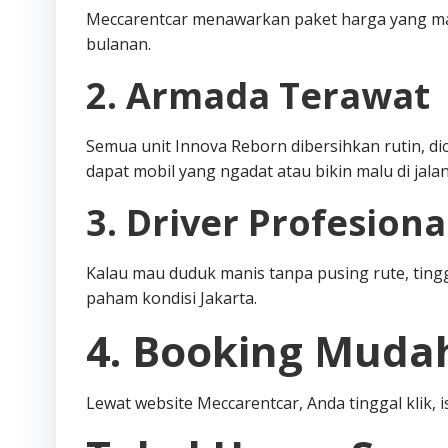
Meccarentcar menawarkan paket harga yang mas
bulanan.
2. Armada Terawat
Semua unit Innova Reborn dibersihkan rutin, dic
dapat mobil yang ngadat atau bikin malu di jalan
3. Driver Profesiona
Kalau mau duduk manis tanpa pusing rute, tingga
paham kondisi Jakarta.
4. Booking Muda
Lewat website Meccarentcar, Anda tinggal klik, i