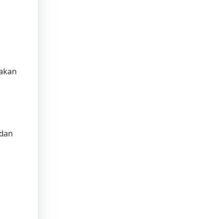
 akan
 dan