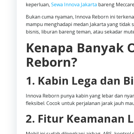
keperluan,
Sewa Innova Jakarta
bareng Meccaren
Bukan cuma nyaman, Innova Reborn ini terkenal
mampu menghadapi medan Jakarta yang tidak sel
bisnis, liburan bareng teman, atau sekadar mu
Kenapa Banyak O
Reborn?
1. Kabin Lega dan B
Innova Reborn punya kabin yang lebar dan nyam
fleksibel. Cocok untuk perjalanan jarak jauh m
2. Fitur Keamanan 
Mobil ini sudah dilengkapi airbag, ABS, kontrol s