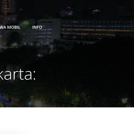
WA MOBIL
INFO
arta: