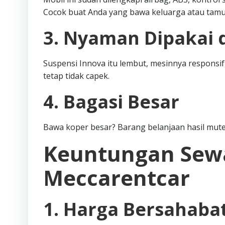
Cocok buat Anda yang bawa keluarga atau tamu
3. Nyaman Dipakai d
Suspensi Innova itu lembut, mesinnya responsif,
tetap tidak capek.
4. Bagasi Besar
Bawa koper besar? Barang belanjaan hasil mut
Keuntungan Sewa
Meccarentcar
1. Harga Bersahaba