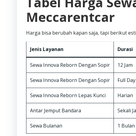
Tabel Harga Sewa
Meccarentcar
Harga bisa berubah kapan saja, tapi berikut es
Jenis Layanan
Durasi
Sewa Innova Reborn Dengan Sopir
12 Jam
Sewa Innova Reborn Dengan Sopir
Full Day
Sewa Innova Reborn Lepas Kunci
Harian
Antar Jemput Bandara
Sekali J
Sewa Bulanan
1 Bulan