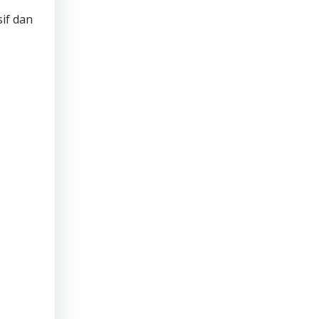
if dan