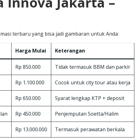
 Innova Jakarta –
timasi terbaru yang bisa jadi gambaran untuk Anda:
Harga Mulai
Keterangan
Rp 850.000
Tidak termasuk BBM dan parkir
Rp 1.100.000
Cocok untuk city tour atau kerja
Rp 650.000
Syarat lengkap KTP + deposit
alan
Rp 450.000
Penjemputan Soetta/Halim
Rp 13.000.000
Termasuk perawatan berkala