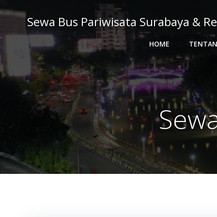
Skip
to
Sewa Bus Pariwisata Surabaya & Re
content
HOME
TENTAN
Sewa