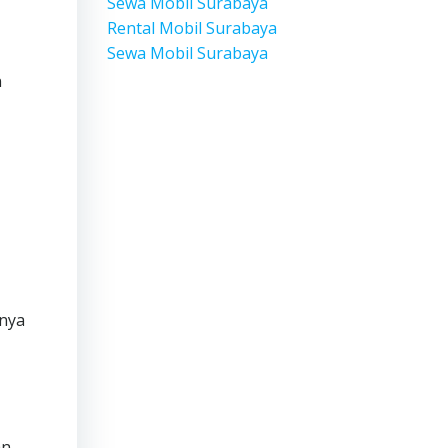
Sewa Mobil Surabaya
Rental Mobil Surabaya
Sewa Mobil Surabaya
n
tnya
n.