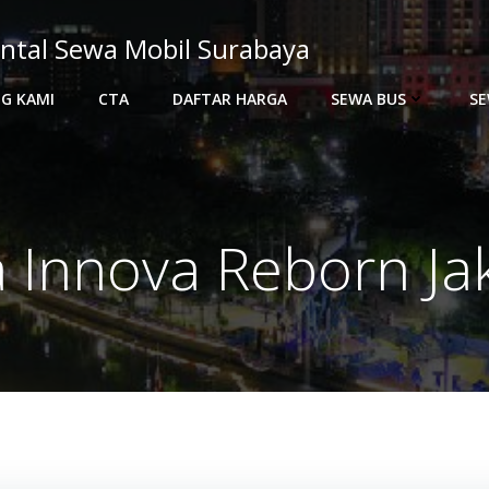
ntal Sewa Mobil Surabaya
G KAMI
CTA
DAFTAR HARGA
SEWA BUS
SE
 Innova Reborn Jak