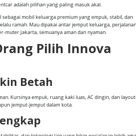
tcar adalah pilihan yang paling masuk akal.
 sebagai mobil keluarga premium yang empuk, stabil, dan
alu ramah. Mau dipakai antar jemput keluarga, perjalana
ter-muter Jakarta, semuanya aman dan nyaman.
rang Pilih Innova
ikin Betah
an. Kursinya empuk, ruang kaki luas, AC dingin, dan layou
aupun jemput-jemput dalam kota.
Lengkap
tabilitas, dan teknologi lain yang bikin perjalanan lebih ama