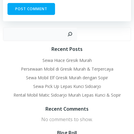
Sear
Recent Posts
Sewa Hiace Gresik Murah
Persewaan Mobil di Gresik Murah & Terpercaya
Sewa Mobil Elf Gresik Murah dengan Sopir
Sewa Pick Up Lepas Kunci Sidoarjo
Rental Mobil Matic Sidoarjo Murah Lepas Kunci & Sopir
Recent Comments
No comments to show.
Blog Roll