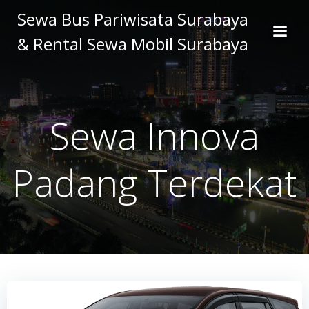
Skip
Sewa Bus Pariwisata Surabaya
to
& Rental Sewa Mobil Surabaya
content
Sewa Innova
Padang Terdekat