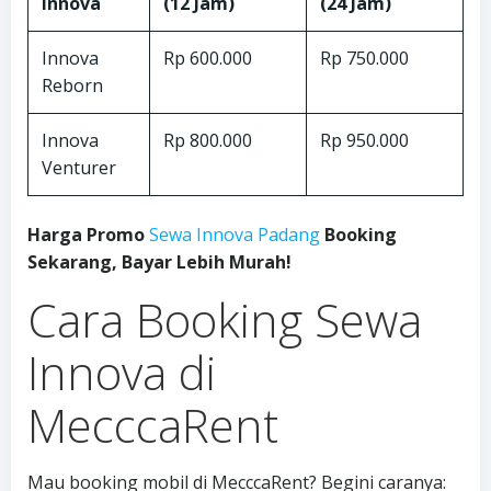
Innova
(12 Jam)
(24 Jam)
Innova
Rp 600.000
Rp 750.000
Reborn
Innova
Rp 800.000
Rp 950.000
Venturer
Harga Promo
Sewa Innova Padang
Booking
Sekarang, Bayar Lebih Murah!
Cara Booking Sewa
Innova di
MecccaRent
Mau booking mobil di MecccaRent? Begini caranya: