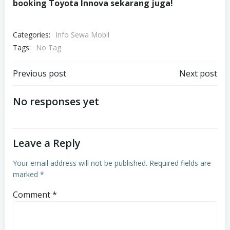
booking Toyota Innova sekarang juga!
Categories:
Info Sewa Mobil
Tags:
No Tag
Post
Post
Previous post
Next post
navigation
navigation
No responses yet
Leave a Reply
Your email address will not be published.
Required fields are
marked
*
Comment
*