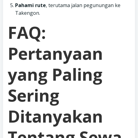
Pahami rute
, terutama jalan pegunungan ke
Takengon.
FAQ:
Pertanyaan
yang Paling
Sering
Ditanyakan
Tentang Sewa