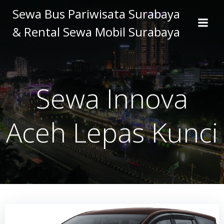
Skip
Sewa Bus Pariwisata Surabaya
to
& Rental Sewa Mobil Surabaya
content
Sewa Innova
Aceh Lepas Kunci