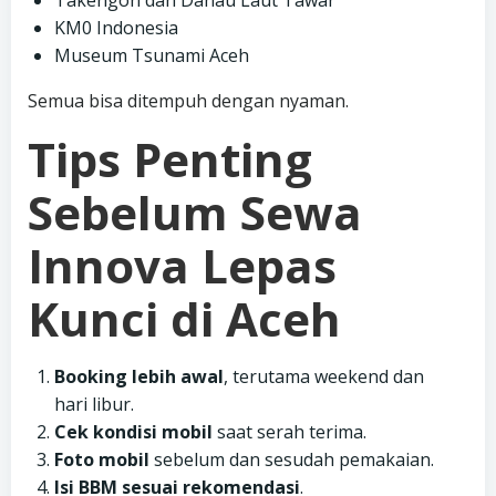
Takengon dan Danau Laut Tawar
KM0 Indonesia
Museum Tsunami Aceh
Semua bisa ditempuh dengan nyaman.
Tips Penting
Sebelum Sewa
Innova Lepas
Kunci di Aceh
Booking lebih awal
, terutama weekend dan
hari libur.
Cek kondisi mobil
saat serah terima.
Foto mobil
sebelum dan sesudah pemakaian.
Isi BBM sesuai rekomendasi
.