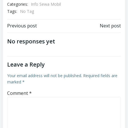
Categories:
Info Sewa Mobil
Tags:
No Tag
Post
Post
Previous post
Next post
navigation
navigation
No responses yet
Leave a Reply
Your email address will not be published.
Required fields are
marked
*
Comment
*