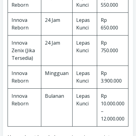
Reborn
Kunci
550.000
Innova
24 Jam
Lepas
Rp
Reborn
Kunci
650.000
Innova
24 Jam
Lepas
Rp
Zenix (Jika
Kunci
750.000
Tersedia)
Innova
Mingguan
Lepas
Rp
Reborn
Kunci
3.900.000
Innova
Bulanan
Lepas
Rp
Reborn
Kunci
10.000.000
–
12.000.000