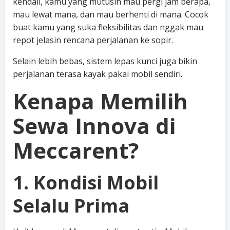
kendali, kamu yang mutusin mau pergi jam berapa,
mau lewat mana, dan mau berhenti di mana. Cocok
buat kamu yang suka fleksibilitas dan nggak mau
repot jelasin rencana perjalanan ke sopir.
Selain lebih bebas, sistem lepas kunci juga bikin
perjalanan terasa kayak pakai mobil sendiri.
Kenapa Memilih
Sewa Innova di
Meccarent?
1. Kondisi Mobil
Selalu Prima