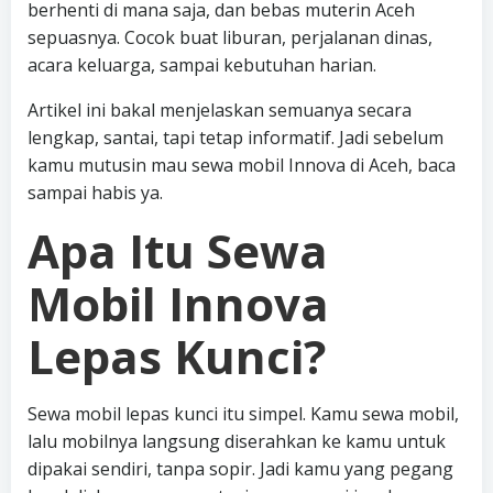
berhenti di mana saja, dan bebas muterin Aceh
sepuasnya. Cocok buat liburan, perjalanan dinas,
acara keluarga, sampai kebutuhan harian.
Artikel ini bakal menjelaskan semuanya secara
lengkap, santai, tapi tetap informatif. Jadi sebelum
kamu mutusin mau sewa mobil Innova di Aceh, baca
sampai habis ya.
Apa Itu Sewa
Mobil Innova
Lepas Kunci?
Sewa mobil lepas kunci itu simpel. Kamu sewa mobil,
lalu mobilnya langsung diserahkan ke kamu untuk
dipakai sendiri, tanpa sopir. Jadi kamu yang pegang