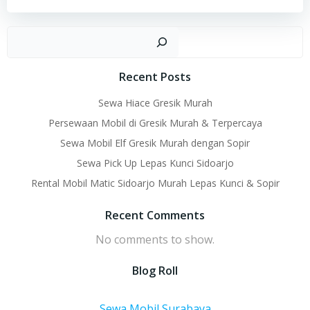
Sear
Recent Posts
Sewa Hiace Gresik Murah
Persewaan Mobil di Gresik Murah & Terpercaya
Sewa Mobil Elf Gresik Murah dengan Sopir
Sewa Pick Up Lepas Kunci Sidoarjo
Rental Mobil Matic Sidoarjo Murah Lepas Kunci & Sopir
Recent Comments
No comments to show.
Blog Roll
Sewa Mobil Surabaya