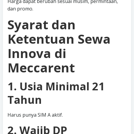
Harga dapat berubah sesuai musim, permintaan,
dan promo.
Syarat dan
Ketentuan Sewa
Innova di
Meccarent
1. Usia Minimal 21
Tahun
Harus punya SIM A aktif.
2. Wajib DP