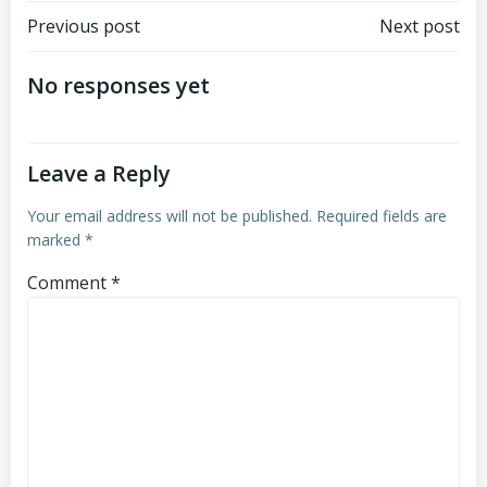
Post
Post
Previous post
Next post
navigation
navigation
No responses yet
Leave a Reply
Your email address will not be published.
Required fields are
marked
*
Comment
*