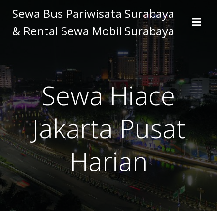
Skip
Sewa Bus Pariwisata Surabaya
to
& Rental Sewa Mobil Surabaya
content
Sewa Hiace
Jakarta Pusat
Harian