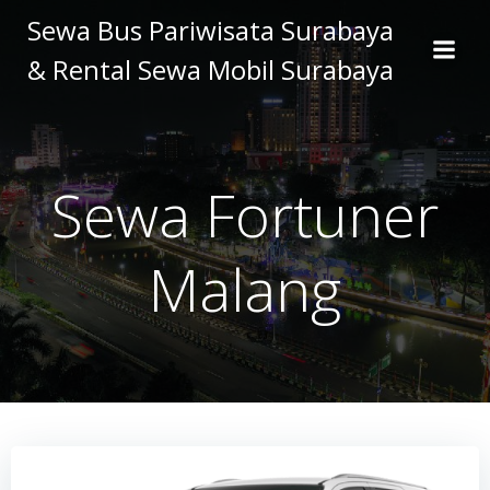
Skip
Sewa Bus Pariwisata Surabaya
to
& Rental Sewa Mobil Surabaya
content
Sewa Fortuner
Malang