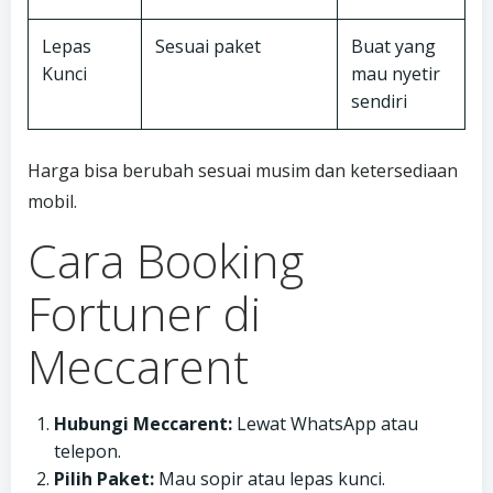
Lepas
Sesuai paket
Buat yang
Kunci
mau nyetir
sendiri
Harga bisa berubah sesuai musim dan ketersediaan
mobil.
Cara Booking
Fortuner di
Meccarent
Hubungi Meccarent:
Lewat WhatsApp atau
telepon.
Pilih Paket:
Mau sopir atau lepas kunci.