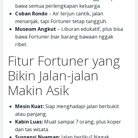
bawa semua perlengkapan keluarga.
Coban Rondo
– Air terjun cantik, jalan
menanjak, tapi Fortuner tetap tangguh.
Museum Angkut
– Liburan edukatif, plus bisa
bawa Fortuner biar barang bawaan nggak
ribet.
Fitur Fortuner yang
Bikin Jalan-jalan
Makin Asik
Mesin Kuat:
Siap menghadapi jalan berbukit
atau panjang.
Kabin Luas:
Muat sampai 7 orang, plus koper
dan tas wisata.
Suspensi Nyaman:
Jalan berliku? Nggak