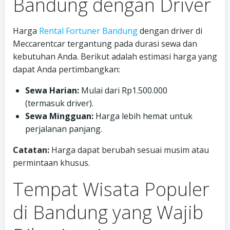
Bandung dengan Driver
Harga
Rental Fortuner Bandung
dengan driver di
Meccarentcar tergantung pada durasi sewa dan
kebutuhan Anda. Berikut adalah estimasi harga yang
dapat Anda pertimbangkan:
Sewa Harian:
Mulai dari Rp1.500.000
(termasuk driver).
Sewa Mingguan:
Harga lebih hemat untuk
perjalanan panjang.
Catatan:
Harga dapat berubah sesuai musim atau
permintaan khusus.
Tempat Wisata Populer
di Bandung yang Wajib