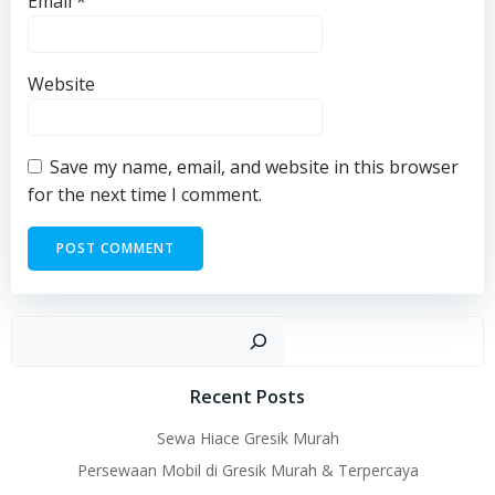
Email
*
Website
Save my name, email, and website in this browser
for the next time I comment.
Sear
Recent Posts
Sewa Hiace Gresik Murah
Persewaan Mobil di Gresik Murah & Terpercaya