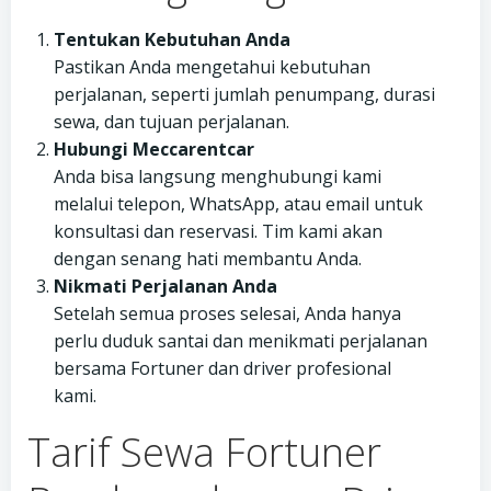
Tentukan Kebutuhan Anda
Pastikan Anda mengetahui kebutuhan
perjalanan, seperti jumlah penumpang, durasi
sewa, dan tujuan perjalanan.
Hubungi Meccarentcar
Anda bisa langsung menghubungi kami
melalui telepon, WhatsApp, atau email untuk
konsultasi dan reservasi. Tim kami akan
dengan senang hati membantu Anda.
Nikmati Perjalanan Anda
Setelah semua proses selesai, Anda hanya
perlu duduk santai dan menikmati perjalanan
bersama Fortuner dan driver profesional
kami.
Tarif Sewa Fortuner