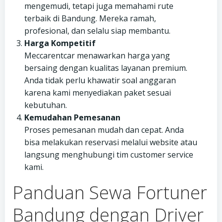
mengemudi, tetapi juga memahami rute
terbaik di Bandung. Mereka ramah,
profesional, dan selalu siap membantu.
Harga Kompetitif
Meccarentcar menawarkan harga yang
bersaing dengan kualitas layanan premium.
Anda tidak perlu khawatir soal anggaran
karena kami menyediakan paket sesuai
kebutuhan.
Kemudahan Pemesanan
Proses pemesanan mudah dan cepat. Anda
bisa melakukan reservasi melalui website atau
langsung menghubungi tim customer service
kami.
Panduan Sewa Fortuner
Bandung dengan Driver