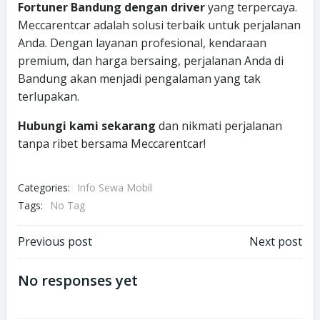
Fortuner Bandung dengan driver
yang terpercaya.
Meccarentcar adalah solusi terbaik untuk perjalanan
Anda. Dengan layanan profesional, kendaraan
premium, dan harga bersaing, perjalanan Anda di
Bandung akan menjadi pengalaman yang tak
terlupakan.
Hubungi kami sekarang
dan nikmati perjalanan
tanpa ribet bersama Meccarentcar!
Categories:
Info Sewa Mobil
Tags:
No Tag
Post
Post
Previous post
Next post
navigation
navigation
No responses yet