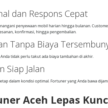
onal dan Respons Cepat
nangani penyewaan mobil harian hingga bulanan. Custome
sanan, konfirmasi, hingga pengembalian.
ran Tanpa Biaya Tersembuny
Anda tidak perlu takut ada biaya tambahan di akhir.
 Siap Jalan
tetap dalam kondisi optimal. Fortuner yang Anda bawa dijam
uner Aceh Lepas Kunc