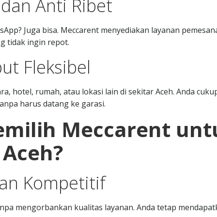
an Anti Ribet
tsApp? Juga bisa. Meccarent menyediakan layanan pemesan
 tidak ingin repot.
ut Fleksibel
 hotel, rumah, atau lokasi lain di sekitar Aceh. Anda cuku
anpa harus datang ke garasi.
milih Meccarent unt
 Aceh?
an Kompetitif
npa mengorbankan kualitas layanan. Anda tetap mendapat