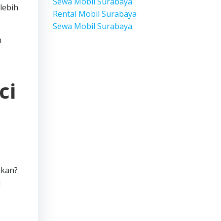
Sewa Mobil Surabaya
lebih
Rental Mobil Surabaya
Sewa Mobil Surabaya
n
ci
akan?
i