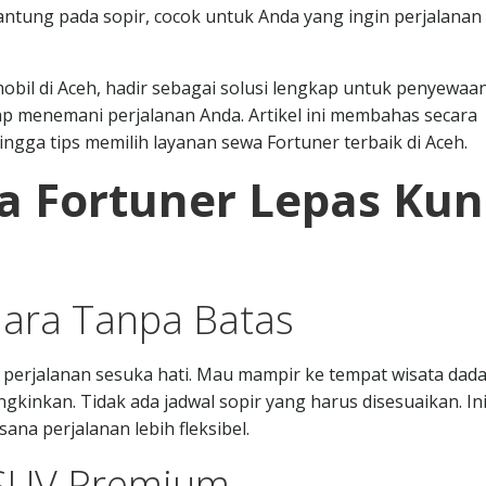
ntung pada sopir, cocok untuk Anda yang ingin perjalanan 
mobil di Aceh, hadir sebagai solusi lengkap untuk penyewaa
p menemani perjalanan Anda. Artikel ini membahas secara
hingga tips memilih layanan sewa Fortuner terbaik di Aceh.
 Fortuner Lepas Kun
ara Tanpa Batas
 perjalanan sesuka hati. Mau mampir ke tempat wisata dad
kinkan. Tidak ada jadwal sopir yang harus disesuaikan. In
ana perjalanan lebih fleksibel.
 SUV Premium