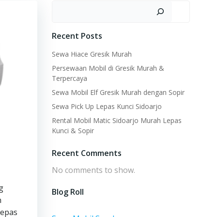
Search
Recent Posts
Sewa Hiace Gresik Murah
Persewaan Mobil di Gresik Murah &
Terpercaya
Sewa Mobil Elf Gresik Murah dengan Sopir
Sewa Pick Up Lepas Kunci Sidoarjo
Rental Mobil Matic Sidoarjo Murah Lepas
Kunci & Sopir
Recent Comments
No comments to show.
g
Blog Roll
n
lepas