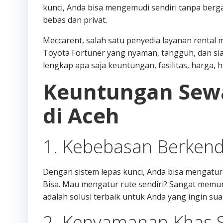
kunci, Anda bisa mengemudi sendiri tanpa berga
bebas dan privat.
Meccarent, salah satu penyedia layanan rental 
Toyota Fortuner yang nyaman, tangguh, dan sia
lengkap apa saja keuntungan, fasilitas, harga, 
Keuntungan Sewa
di Aceh
1. Kebebasan Berkend
Dengan sistem lepas kunci, Anda bisa mengatur
Bisa. Mau mengatur rute sendiri? Sangat memung
adalah solusi terbaik untuk Anda yang ingin suas
2. Kenyamanan Khas