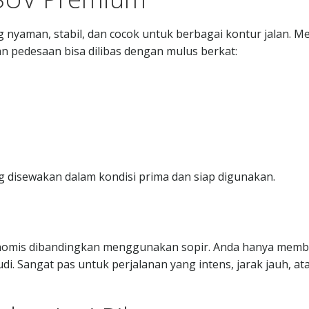
 nyaman, stabil, dan cocok untuk berbagai kontur jalan. M
n pedesaan bisa dilibas dengan mulus berkat:
g disewakan dalam kondisi prima dan siap digunakan.
konomis dibandingkan menggunakan sopir. Anda hanya mem
. Sangat pas untuk perjalanan yang intens, jarak jauh, at