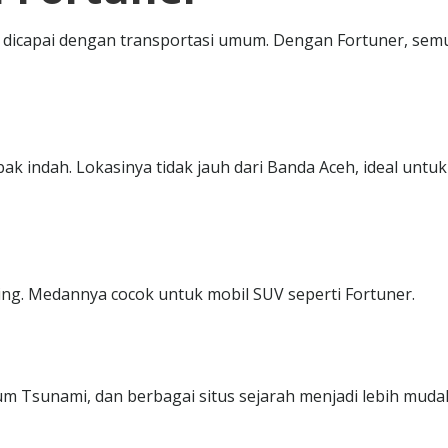
sa dicapai dengan transportasi umum. Dengan Fortuner, sem
ak indah. Lokasinya tidak jauh dari Banda Aceh, ideal untuk
king. Medannya cocok untuk mobil SUV seperti Fortuner.
 Tsunami, dan berbagai situs sejarah menjadi lebih muda