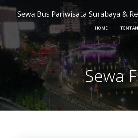
Skip
to
Sewa Bus Pariwisata Surabaya & Re
content
HOME
TENTAN
Sewa F