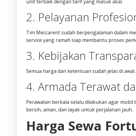
unit terbaik dengan tarif yang masuk akal.
2. Pelayanan Profesi
Tim Meccarent sudah berpengalaman dalam me
service yang ramah siap membantu proses peme
3. Kebijakan Transpa
Semua harga dan ketentuan sudah jelas di awal. 
4. Armada Terawat dan
Perawatan berkala selalu dilakukan agar mobil 
bersih, aman, dan layak untuk perjalanan jauh.
Harga Sewa Fort