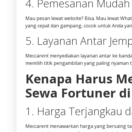
4. Pemesanan Mudah d
Mau pesan lewat website? Bisa. Mau lewat Wha
yang cepat dan gampang, cocok untuk Anda yang
5. Layanan Antar Jemp
Meccarent menyediakan layanan antar ke bandara,
memilih titik pengambilan yang paling nyaman t
Kenapa Harus Me
Sewa Fortuner di
1. Harga Terjangkau d
Meccarent menawarkan harga yang bersaing ta