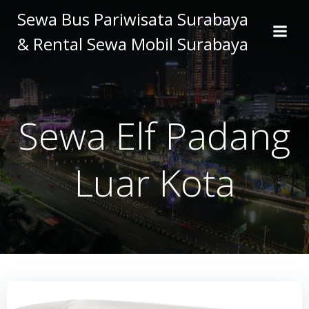
Skip
Sewa Bus Pariwisata Surabaya
to
& Rental Sewa Mobil Surabaya
content
Sewa Elf Padang
Luar Kota