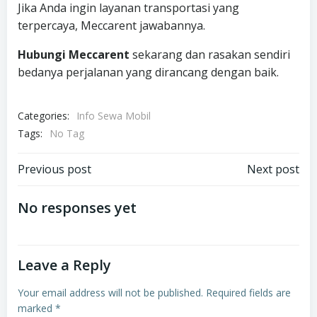
Jika Anda ingin layanan transportasi yang
terpercaya, Meccarent jawabannya.
Hubungi Meccarent
sekarang dan rasakan sendiri
bedanya perjalanan yang dirancang dengan baik.
Categories:
Info Sewa Mobil
Tags:
No Tag
Post
Post
Previous post
Next post
navigation
navigation
No responses yet
Leave a Reply
Your email address will not be published.
Required fields are
marked
*