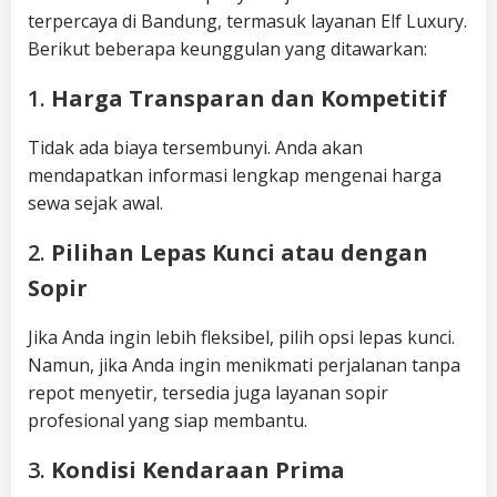
terpercaya di Bandung, termasuk layanan Elf Luxury.
Berikut beberapa keunggulan yang ditawarkan:
1.
Harga Transparan dan Kompetitif
Tidak ada biaya tersembunyi. Anda akan
mendapatkan informasi lengkap mengenai harga
sewa sejak awal.
2.
Pilihan Lepas Kunci atau dengan
Sopir
Jika Anda ingin lebih fleksibel, pilih opsi lepas kunci.
Namun, jika Anda ingin menikmati perjalanan tanpa
repot menyetir, tersedia juga layanan sopir
profesional yang siap membantu.
3.
Kondisi Kendaraan Prima