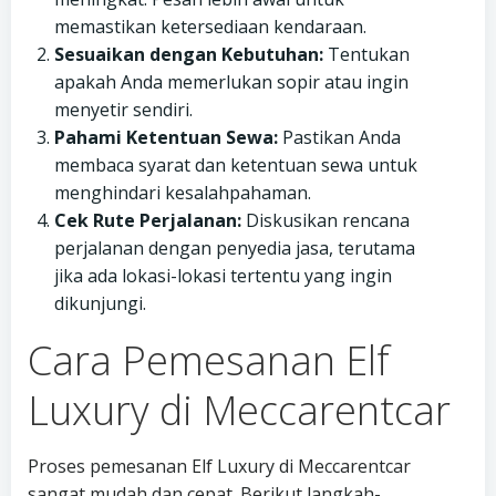
memastikan ketersediaan kendaraan.
Sesuaikan dengan Kebutuhan:
Tentukan
apakah Anda memerlukan sopir atau ingin
menyetir sendiri.
Pahami Ketentuan Sewa:
Pastikan Anda
membaca syarat dan ketentuan sewa untuk
menghindari kesalahpahaman.
Cek Rute Perjalanan:
Diskusikan rencana
perjalanan dengan penyedia jasa, terutama
jika ada lokasi-lokasi tertentu yang ingin
dikunjungi.
Cara Pemesanan Elf
Luxury di Meccarentcar
Proses pemesanan Elf Luxury di Meccarentcar
sangat mudah dan cepat. Berikut langkah-