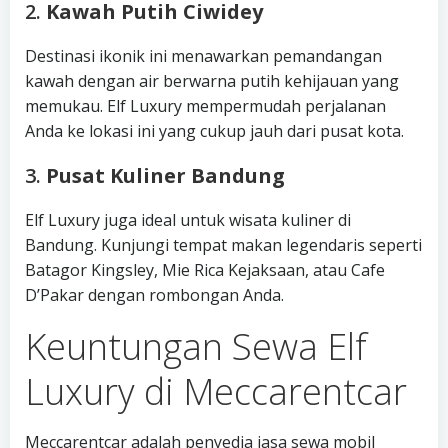
2.
Kawah Putih Ciwidey
Destinasi ikonik ini menawarkan pemandangan
kawah dengan air berwarna putih kehijauan yang
memukau. Elf Luxury mempermudah perjalanan
Anda ke lokasi ini yang cukup jauh dari pusat kota.
3.
Pusat Kuliner Bandung
Elf Luxury juga ideal untuk wisata kuliner di
Bandung. Kunjungi tempat makan legendaris seperti
Batagor Kingsley, Mie Rica Kejaksaan, atau Cafe
D’Pakar dengan rombongan Anda.
Keuntungan Sewa Elf
Luxury di Meccarentcar
Meccarentcar adalah penyedia jasa sewa mobil