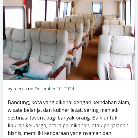
by
mecca
on
December 10, 2024
Bandung, kota yang dikenal dengan keindahan alam,
wisata belanja, dan kuliner lezat, sering menjadi
destinasi favorit bagi banyak orang. Baik untuk
liburan keluarga, acara pernikahan, atau perjalanan
bisnis, memiliki kendaraan yang nyaman dan