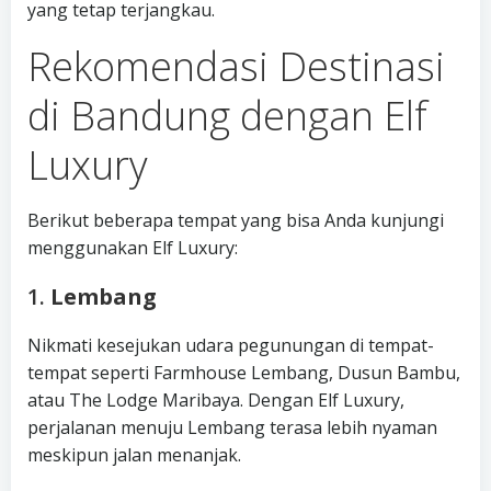
yang tetap terjangkau.
Rekomendasi Destinasi
di Bandung dengan Elf
Luxury
Berikut beberapa tempat yang bisa Anda kunjungi
menggunakan Elf Luxury:
1.
Lembang
Nikmati kesejukan udara pegunungan di tempat-
tempat seperti Farmhouse Lembang, Dusun Bambu,
atau The Lodge Maribaya. Dengan Elf Luxury,
perjalanan menuju Lembang terasa lebih nyaman
meskipun jalan menanjak.