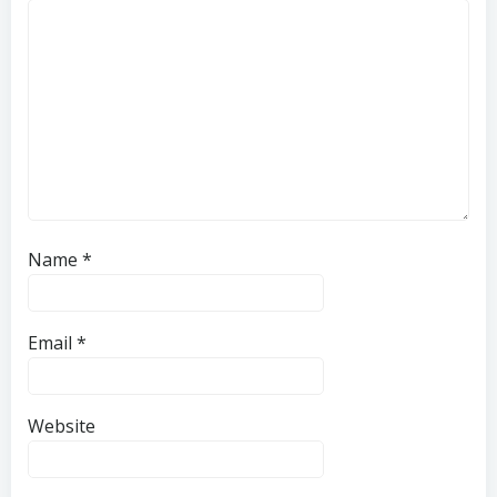
Name
*
Email
*
Website