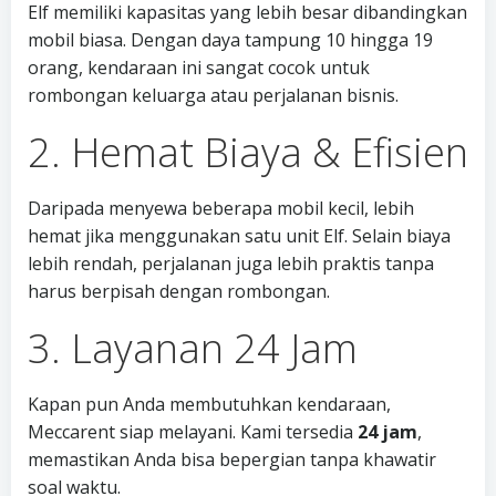
Elf memiliki kapasitas yang lebih besar dibandingkan
mobil biasa. Dengan daya tampung 10 hingga 19
orang, kendaraan ini sangat cocok untuk
rombongan keluarga atau perjalanan bisnis.
2. Hemat Biaya & Efisien
Daripada menyewa beberapa mobil kecil, lebih
hemat jika menggunakan satu unit Elf. Selain biaya
lebih rendah, perjalanan juga lebih praktis tanpa
harus berpisah dengan rombongan.
3. Layanan 24 Jam
Kapan pun Anda membutuhkan kendaraan,
Meccarent siap melayani. Kami tersedia
24 jam
,
memastikan Anda bisa bepergian tanpa khawatir
soal waktu.