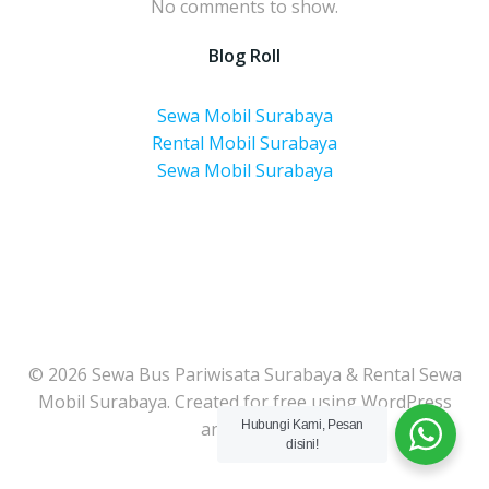
No comments to show.
Blog Roll
Sewa Mobil Surabaya
Rental Mobil Surabaya
Sewa Mobil Surabaya
© 2026 Sewa Bus Pariwisata Surabaya & Rental Sewa
Mobil Surabaya. Created for free using WordPress
and
Colibri
Hubungi Kami, Pesan
disini!