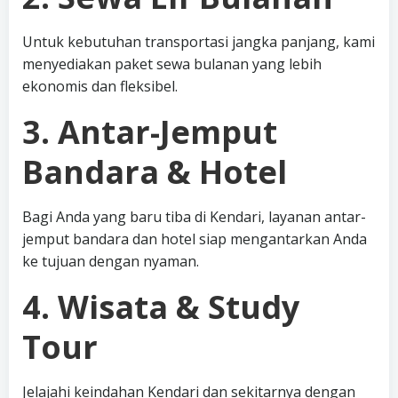
Untuk kebutuhan transportasi jangka panjang, kami
menyediakan paket sewa bulanan yang lebih
ekonomis dan fleksibel.
3. Antar-Jemput
Bandara & Hotel
Bagi Anda yang baru tiba di Kendari, layanan antar-
jemput bandara dan hotel siap mengantarkan Anda
ke tujuan dengan nyaman.
4. Wisata & Study
Tour
Jelajahi keindahan Kendari dan sekitarnya dengan