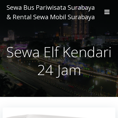
Skip
Sewa Bus Pariwisata Surabaya
to
& Rental Sewa Mobil Surabaya
content
Sewa Elf Kendari
24 Jam