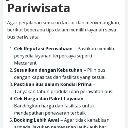
Pariwisata
Agar perjalanan semakin lancar dan menyenangkan,
berikut beberapa tips dalam memilih layanan sewa
bus pariwisata:
Cek Reputasi Perusahaan
– Pastikan memilih
penyedia layanan terpercaya seperti
Meccarent.
Sesuaikan dengan Kebutuhan
– Pilih bus
dengan kapasitas dan fasilitas yang sesuai.
Pastikan Bus dalam Kondisi Prima
–
Tanyakan tahun produksi dan perawatan bus.
Cek Harga dan Paket Layanan
–
Bandingkan harga dan fasilitas untuk
mendapatkan penawaran terbaik.
Booking Lebih Awal
– Agar tidak kehabisan
armada, lakukan pemesanan jauh-jauh hari.