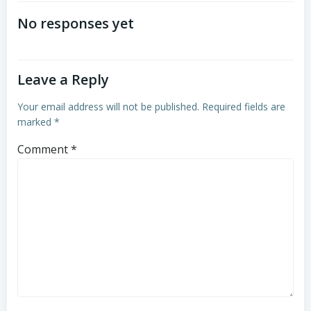
navigation
navigation
No responses yet
Leave a Reply
Your email address will not be published.
Required fields are
marked
*
Comment
*