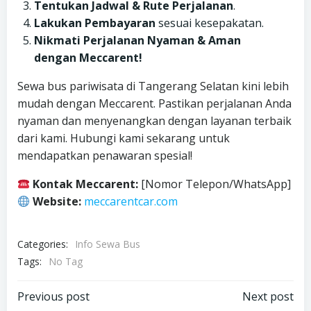
Tentukan Jadwal & Rute Perjalanan
.
Lakukan Pembayaran
sesuai kesepakatan.
Nikmati Perjalanan Nyaman & Aman
dengan Meccarent!
Sewa bus pariwisata di Tangerang Selatan kini lebih
mudah dengan Meccarent. Pastikan perjalanan Anda
nyaman dan menyenangkan dengan layanan terbaik
dari kami. Hubungi kami sekarang untuk
mendapatkan penawaran spesial!
Kontak Meccarent:
[Nomor Telepon/WhatsApp]
Website:
meccarentcar.com
Categories:
Info Sewa Bus
Tags:
No Tag
Post
Post
Previous post
Next post