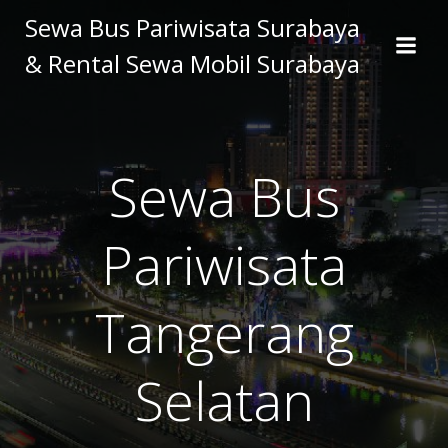
Skip
Sewa Bus Pariwisata Surabaya
to
& Rental Sewa Mobil Surabaya
content
Sewa Bus
Pariwisata
Tangerang
Selatan